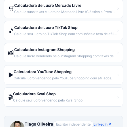
Calculadora de Lucro Mercado Livre
🛒
›
Calcule suas taxas e lucro no Mercado Livre (Clássico e Premium).
Calculadora de Lucro TikTok Shop
🎵
›
Calcule seu lucro no TikTok Shop com comissões e taxa de afiliado.
Calculadora Instagram Shopping
📸
›
Calcule lucro vendendo pelo Instagram Shopping com taxas de pagamento.
Calculadora YouTube Shopping
▶️
›
Calcule lucro vendendo pelo YouTube Shopping com afiliados.
Calculadora Kwai Shop
🎬
›
Calcule seu lucro vendendo pelo Kwai Shop.
Tiago Oliveira
Escritor independente
LinkedIn ↗