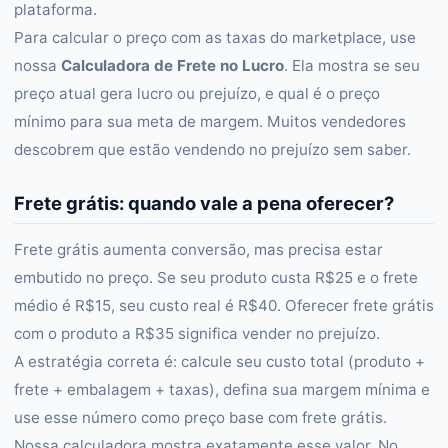
plataforma.
Para calcular o preço com as taxas do marketplace, use
nossa
Calculadora de Frete no Lucro
. Ela mostra se seu
preço atual gera lucro ou prejuízo, e qual é o preço
mínimo para sua meta de margem. Muitos vendedores
descobrem que estão vendendo no prejuízo sem saber.
Frete grátis: quando vale a pena oferecer?
Frete grátis aumenta conversão, mas precisa estar
embutido no preço. Se seu produto custa R$25 e o frete
médio é R$15, seu custo real é R$40. Oferecer frete grátis
com o produto a R$35 significa vender no prejuízo.
A estratégia correta é: calcule seu custo total (produto +
frete + embalagem + taxas), defina sua margem mínima e
use esse número como preço base com frete grátis.
Nossa calculadora mostra exatamente esse valor. No