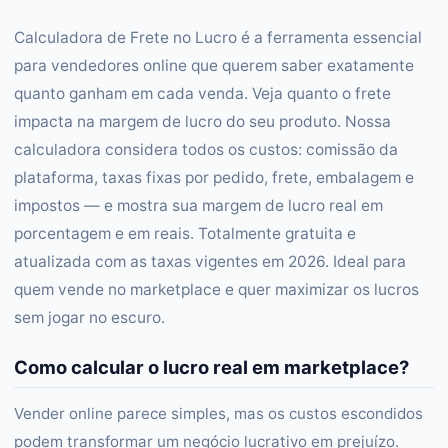
Calculadora de Frete no Lucro é a ferramenta essencial
para vendedores online que querem saber exatamente
quanto ganham em cada venda. Veja quanto o frete
impacta na margem de lucro do seu produto. Nossa
calculadora considera todos os custos: comissão da
plataforma, taxas fixas por pedido, frete, embalagem e
impostos — e mostra sua margem de lucro real em
porcentagem e em reais. Totalmente gratuita e
atualizada com as taxas vigentes em 2026. Ideal para
quem vende no marketplace e quer maximizar os lucros
sem jogar no escuro.
Como calcular o lucro real em marketplace?
Vender online parece simples, mas os custos escondidos
podem transformar um negócio lucrativo em prejuízo.