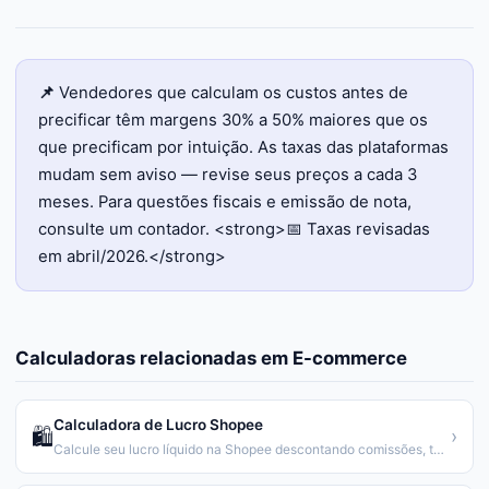
📌
Vendedores que calculam os custos antes de
precificar têm margens 30% a 50% maiores que os
que precificam por intuição. As taxas das plataformas
mudam sem aviso — revise seus preços a cada 3
meses. Para questões fiscais e emissão de nota,
consulte um contador. <strong>📅 Taxas revisadas
em abril/2026.</strong>
Calculadoras relacionadas em
E-commerce
Calculadora de Lucro Shopee
🛍️
›
Calcule seu lucro líquido na Shopee descontando comissões, taxas fixas e custos. Atualizado 2026.