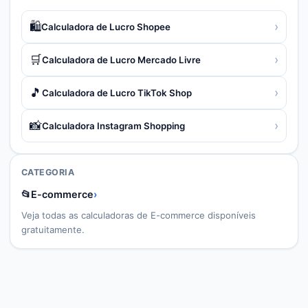
🛍️
›
Calculadora de Lucro Shopee
🛒
›
Calculadora de Lucro Mercado Livre
🎵
›
Calculadora de Lucro TikTok Shop
📸
›
Calculadora Instagram Shopping
CATEGORIA
📂
E-commerce
›
Veja todas as calculadoras de
E-commerce
disponíveis
gratuitamente.