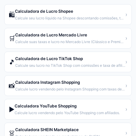
Calculadora de Lucro Shopee
🛍️
›
Calcule seu lucro líquido na Shopee descontando comissões, taxas fixas e custos. Atualizado 2026.
Calculadora de Lucro Mercado Livre
🛒
›
Calcule suas taxas e lucro no Mercado Livre (Clássico e Premium).
Calculadora de Lucro TikTok Shop
🎵
›
Calcule seu lucro no TikTok Shop com comissões e taxa de afiliado.
Calculadora Instagram Shopping
📸
›
Calcule lucro vendendo pelo Instagram Shopping com taxas de pagamento.
Calculadora YouTube Shopping
▶️
›
Calcule lucro vendendo pelo YouTube Shopping com afiliados.
Calculadora SHEIN Marketplace
👗
›