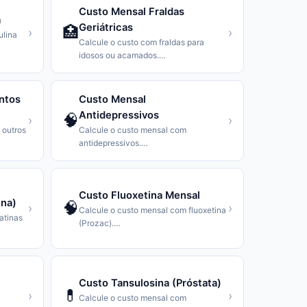
Custo Mensal Fraldas
a
Geriátricas
🏥
›
›
ulina
Calcule o custo com fraldas para
idosos ou acamados.
…
ntos
Custo Mensal
Antidepressivos
🧠
›
›
 outros
Calcule o custo mensal com
antidepressivos.
…
Custo Fluoxetina Mensal
ina)
🧠
›
›
Calcule o custo mensal com fluoxetina
atinas
(Prozac).
…
Custo Tansulosina (Próstata)
💊
›
›
Calcule o custo mensal com