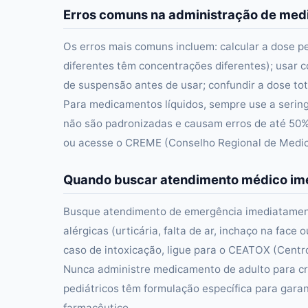
Erros comuns na administração de me
Os erros mais comuns incluem: calcular a dose p
diferentes têm concentrações diferentes); usar c
de suspensão antes de usar; confundir a dose tot
Para medicamentos líquidos, sempre use a serin
não são padronizadas e causam erros de até 50%
ou acesse o CREME (Conselho Regional de Medici
Quando buscar atendimento médico im
Busque atendimento de emergência imediatament
alérgicas (urticária, falta de ar, inchaço na fac
caso de intoxicação, ligue para o CEATOX (Centro
Nunca administre medicamento de adulto para cr
pediátricos têm formulação específica para gar
farmacêutico.