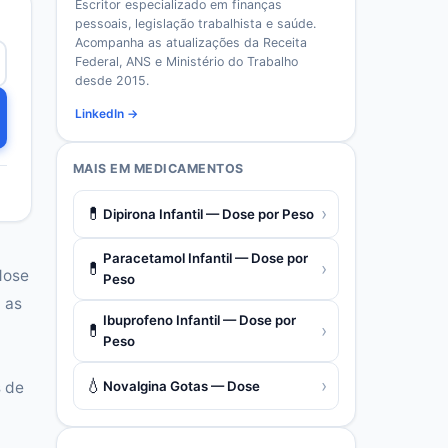
Escritor especializado em finanças
pessoais, legislação trabalhista e saúde.
Acompanha as atualizações da Receita
Federal, ANS e Ministério do Trabalho
desde 2015.
LinkedIn →
MAIS EM
MEDICAMENTOS
💊
›
Dipirona Infantil — Dose por Peso
Paracetamol Infantil — Dose por
💊
›
dose
Peso
 as
Ibuprofeno Infantil — Dose por
💊
›
Peso
💧
›
Novalgina Gotas — Dose
s de