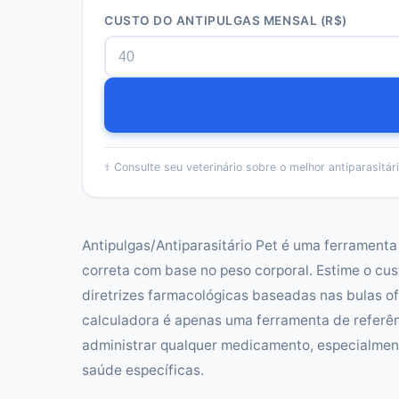
CUSTO DO ANTIPULGAS MENSAL
(R$)
⚕️
Consulte seu veterinário sobre o melhor antiparasitár
Antipulgas/Antiparasitário Pet é uma ferramenta
correta com base no peso corporal. Estime o cus
diretrizes farmacológicas baseadas nas bulas ofi
calculadora é apenas uma ferramenta de referê
administrar qualquer medicamento, especialment
saúde específicas.