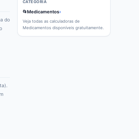
CATEGORIA
📂
Medicamentos
›
ca do
Veja todas as calculadoras de
Medicamentos
disponíveis gratuitamente.
o
ta).
em