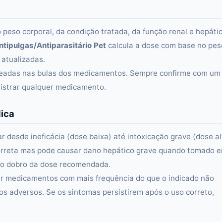
eso corporal, da condição tratada, da função renal e hepáti
ntipulgas/Antiparasitário Pet
calcula a dose com base no pes
 atualizadas.
aseadas nas bulas dos medicamentos. Sempre confirme com um
istrar qualquer medicamento.
dica
esde ineficácia (dose baixa) até intoxicação grave (dose al
correta mas pode causar dano hepático grave quando tomado 
 o dobro da dose recomendada.
ar medicamentos com mais frequência do que o indicado não
os adversos. Se os sintomas persistirem após o uso correto,