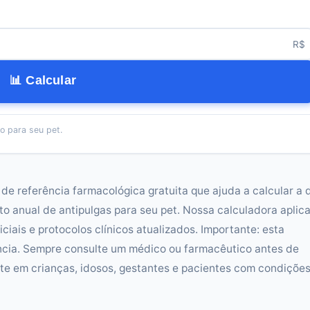
R$
📊 Calcular
io para seu pet.
 de referência farmacológica gratuita que ajuda a calcular a 
to anual de antipulgas para seu pet. Nossa calculadora aplica
ciais e protocolos clínicos atualizados. Importante: esta
ncia. Sempre consulte um médico ou farmacêutico antes de
e em crianças, idosos, gestantes e pacientes com condiçõe