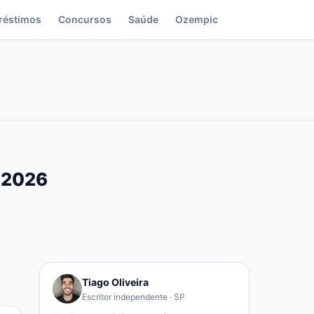
réstimos
Concursos
Saúde
Ozempic
a 2026
Tiago Oliveira
Escritor independente · SP