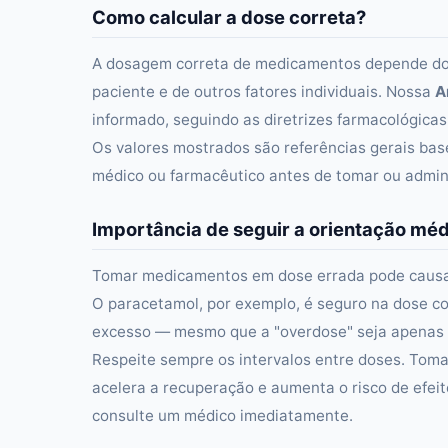
Como calcular a dose correta?
A dosagem correta de medicamentos depende do p
paciente e de outros fatores individuais. Nossa
A
informado, seguindo as diretrizes farmacológicas
Os valores mostrados são referências gerais b
médico ou farmacêutico antes de tomar ou admin
Importância de seguir a orientação mé
Tomar medicamentos em dose errada pode causar d
O paracetamol, por exemplo, é seguro na dose 
excesso — mesmo que a "overdose" seja apenas
Respeite sempre os intervalos entre doses. Tom
acelera a recuperação e aumenta o risco de efeit
consulte um médico imediatamente.