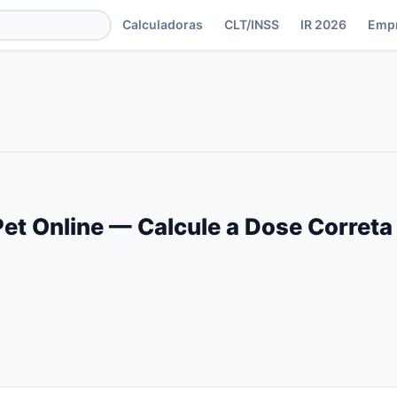
Calculadoras
CLT/INSS
IR 2026
Emp
Pet Online — Calcule a Dose Corret