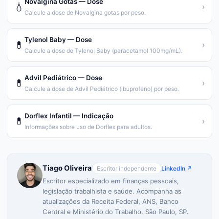
Novalgina Gotas — Dose
💧
›
Calcule a dose de Novalgina gotas por peso.
Tylenol Baby — Dose
💊
›
Calcule a dose de Tylenol Baby (paracetamol 100mg/mL).
Advil Pediátrico — Dose
💊
›
Calcule a dose de Advil Pediátrico (ibuprofeno) por peso.
Dorflex Infantil — Indicação
💊
›
Informações sobre uso de Dorflex para adultos.
Tiago Oliveira
Escritor independente
LinkedIn ↗
Escritor especializado em finanças pessoais,
legislação trabalhista e saúde. Acompanha as
atualizações da Receita Federal, ANS, Banco
Central e Ministério do Trabalho. São Paulo, SP.