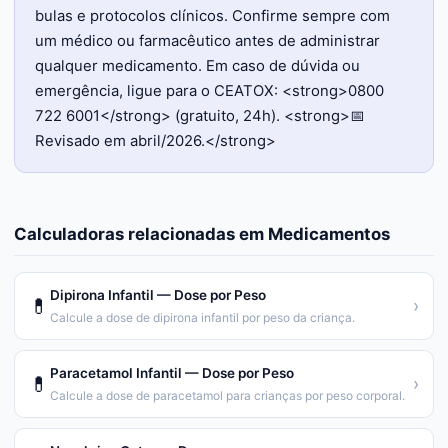
bulas e protocolos clínicos. Confirme sempre com
um médico ou farmacêutico antes de administrar
qualquer medicamento. Em caso de dúvida ou
emergência, ligue para o CEATOX: <strong>0800
722 6001</strong> (gratuito, 24h). <strong>📅
Revisado em abril/2026.</strong>
Calculadoras relacionadas em
Medicamentos
Dipirona Infantil — Dose por Peso
💊
›
Calcule a dose de dipirona infantil por peso da criança.
Paracetamol Infantil — Dose por Peso
💊
›
Calcule a dose de paracetamol para crianças por peso corporal.