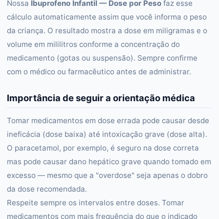
Nossa
Ibuprofeno Infantil — Dose por Peso
faz esse
cálculo automaticamente assim que você informa o peso
da criança. O resultado mostra a dose em miligramas e o
volume em mililitros conforme a concentração do
medicamento (gotas ou suspensão). Sempre confirme
com o médico ou farmacêutico antes de administrar.
Importância de seguir a orientação médica
Tomar medicamentos em dose errada pode causar desde
ineficácia (dose baixa) até intoxicação grave (dose alta).
O paracetamol, por exemplo, é seguro na dose correta
mas pode causar dano hepático grave quando tomado em
excesso — mesmo que a "overdose" seja apenas o dobro
da dose recomendada.
Respeite sempre os intervalos entre doses. Tomar
medicamentos com mais frequência do que o indicado