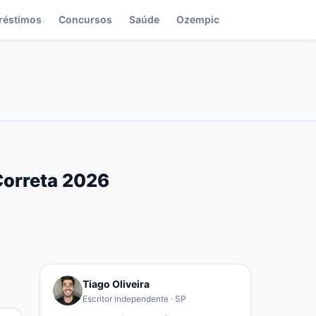
réstimos
Concursos
Saúde
Ozempic
Correta 2026
Tiago Oliveira
Escritor independente · SP