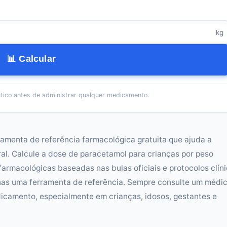
kg
📊 Calcular
tico antes de administrar qualquer medicamento.
ramenta de referência farmacológica gratuita que ajuda a
al. Calcule a dose de paracetamol para crianças por peso
 farmacológicas baseadas nas bulas oficiais e protocolos clín
enas uma ferramenta de referência. Sempre consulte um médi
icamento, especialmente em crianças, idosos, gestantes e