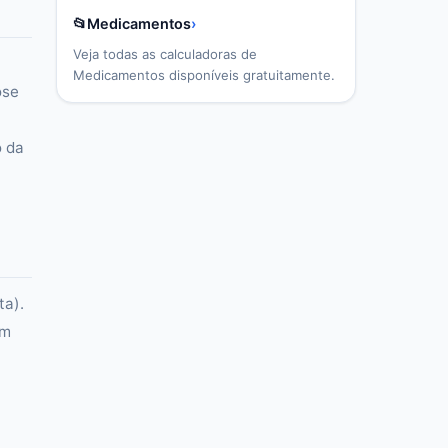
📂
Medicamentos
›
Veja todas as calculadoras de
Medicamentos
disponíveis gratuitamente.
ose
o da
ta).
em