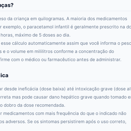
nças?
eso da criança em quilogramas. A maioria dos medicamentos
 exemplo, o paracetamol infantil é geralmente prescrito na d
6 horas, máximo de 5 doses ao dia.
 esse cálculo automaticamente assim que você informa o pes
s e o volume em mililitros conforme a concentração do
rme com o médico ou farmacêutico antes de administrar.
dica
esde ineficácia (dose baixa) até intoxicação grave (dose al
correta mas pode causar dano hepático grave quando tomado 
 o dobro da dose recomendada.
ar medicamentos com mais frequência do que o indicado não
os adversos. Se os sintomas persistirem após o uso correto,