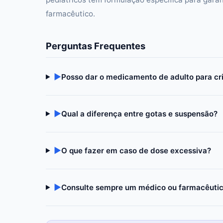
farmacêutico.
Perguntas Frequentes
▶
Posso dar o medicamento de adulto para cr
▶
Qual a diferença entre gotas e suspensão?
▶
O que fazer em caso de dose excessiva?
▶
Consulte sempre um médico ou farmacêuti