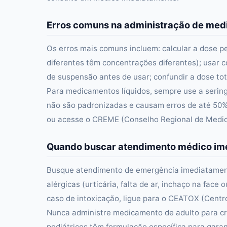
Erros comuns na administração de me
Os erros mais comuns incluem: calcular a dose p
diferentes têm concentrações diferentes); usar c
de suspensão antes de usar; confundir a dose tot
Para medicamentos líquidos, sempre use a serin
não são padronizadas e causam erros de até 50%
ou acesse o CREME (Conselho Regional de Medici
Quando buscar atendimento médico im
Busque atendimento de emergência imediatament
alérgicas (urticária, falta de ar, inchaço na fac
caso de intoxicação, ligue para o CEATOX (Centro
Nunca administre medicamento de adulto para cr
pediátricos têm formulação específica para gar