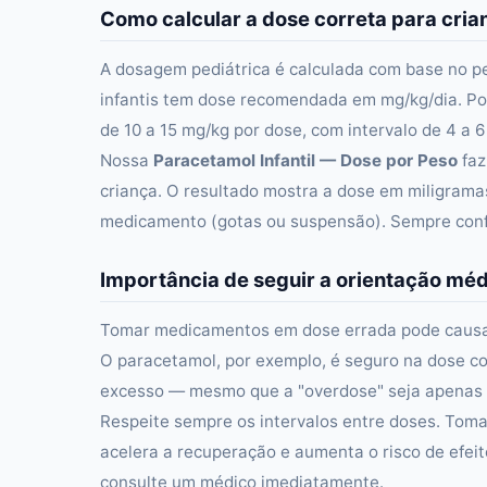
Como calcular a dose correta para cria
A dosagem pediátrica é calculada com base no p
infantis tem dose recomendada em mg/kg/dia. Por
de 10 a 15 mg/kg por dose, com intervalo de 4 a 
Nossa
Paracetamol Infantil — Dose por Peso
faz
criança. O resultado mostra a dose em miligrama
medicamento (gotas ou suspensão). Sempre confi
Importância de seguir a orientação mé
Tomar medicamentos em dose errada pode causar d
O paracetamol, por exemplo, é seguro na dose 
excesso — mesmo que a "overdose" seja apenas
Respeite sempre os intervalos entre doses. Tom
acelera a recuperação e aumenta o risco de efeit
consulte um médico imediatamente.