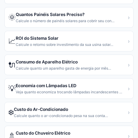
Quantos Painéis Solares Preciso?
🌞
›
Calcule o número de painéis solares para cobrir seu con
…
ROI do Sistema Solar
📈
›
Calcule o retorno sobre investimento da sua usina solar
…
Consumo de Aparelho Elétrico
🔌
›
Calcule quanto um aparelho gasta de energia por mês
…
Economia com Lâmpadas LED
💡
›
Veja quanto economiza trocando lâmpadas incandescentes
…
Custo do Ar-Condicionado
❄️
›
Calcule quanto o ar-condicionado pesa na sua conta
…
Custo do Chuveiro Elétrico
🚿
›