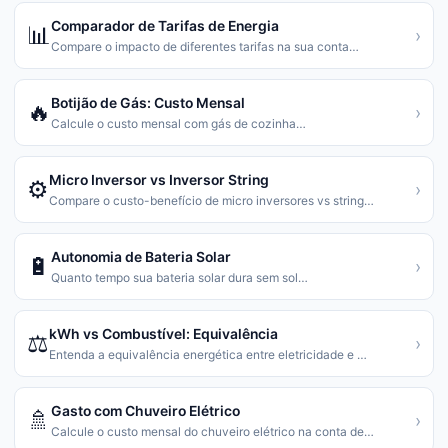
Comparador de Tarifas de Energia
📊
›
Compare o impacto de diferentes tarifas na sua conta
…
Botijão de Gás: Custo Mensal
🔥
›
Calcule o custo mensal com gás de cozinha
…
Micro Inversor vs Inversor String
⚙️
›
Compare o custo-benefício de micro inversores vs string
…
Autonomia de Bateria Solar
🔋
›
Quanto tempo sua bateria solar dura sem sol
…
kWh vs Combustível: Equivalência
⚖️
›
Entenda a equivalência energética entre eletricidade e
…
Gasto com Chuveiro Elétrico
🚿
›
Calcule o custo mensal do chuveiro elétrico na conta de
…