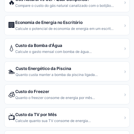
🔥
›
Compare o custo do gás natural canalizado com o botijão
…
Economia de Energia no Escritório
🏢
›
Calcule o potencial de economia de energia em um escrit
…
Custo da Bomba d'Água
💧
›
Calcule o gasto mensal com bomba de água
…
Custo Energético da Piscina
🏊
›
Quanto custa manter a bomba da piscina ligada
…
Custo do Freezer
🧊
›
Quanto o freezer consome de energia por mês
…
Custo da TV por Mês
📺
›
Calcule quanto sua TV consome de energia
…