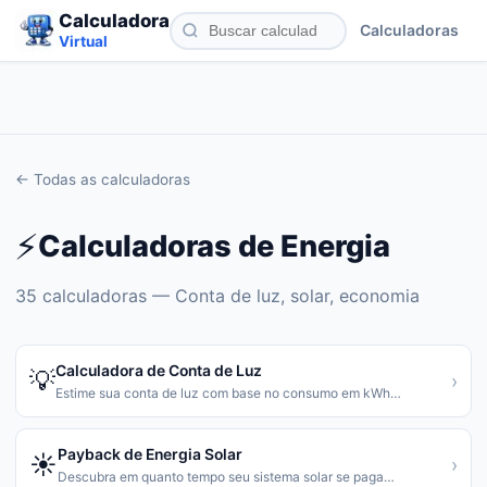
Calculadora
Calculadoras
Virtual
← Todas as calculadoras
⚡
Calculadoras de
Energia
35
calculadoras —
Conta de luz, solar, economia
Calculadora de Conta de Luz
💡
›
Estime sua conta de luz com base no consumo em kWh
…
Payback de Energia Solar
☀️
›
Descubra em quanto tempo seu sistema solar se paga
…