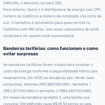
kWh/mês, o desconto cai para 10%.
Para solicitar, basta ir à distribuidora de energia com CPF,
número do CadÚnico e número da instalação (na conta de
luz). O benefício é automático para quem já está no
CadÚnico com NIS ativo. Use nossa calculadora de tarifa
social para ver quanto você economizaria.
Bandeiras tarifárias: como funcionam e como
evitar surpresas
As bandeiras tarifárias foram criadas para sinalizar o
custo da energia conforme a disponibilidade hídrica dos
reservatórios. Em 2026, as bandeiras são: Verde (sem
acréscimo), Amarela (R$1,885/100 kWh), Vermelha 1
(R$3,971/100 kWh) e Vermelha 2 (R$9,492/100 kWh).
Em meses de bandeira vermelha 2, uma família que
consome 300 kWh/mês paga R$28,50 extras só pela