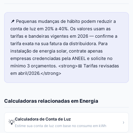
📌
Pequenas mudanças de hábito podem reduzir a
conta de luz em 20% a 40%. Os valores usam as
tarifas e bandeiras vigentes em 2026 — confirme a
tarifa exata na sua fatura da distribuidora. Para
instalação de energia solar, contrate apenas
empresas credenciadas pela ANEEL e solicite no
mínimo 3 orçamentos. <strong>📅 Tarifas revisadas
em abril/2026.</strong>
Calculadoras relacionadas em
Energia
Calculadora de Conta de Luz
💡
›
Estime sua conta de luz com base no consumo em kWh