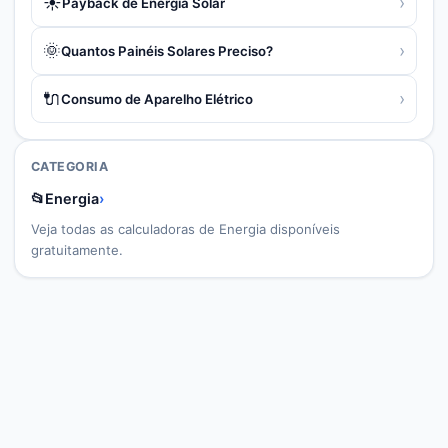
☀️
›
Payback de Energia Solar
🌞
›
Quantos Painéis Solares Preciso?
🔌
›
Consumo de Aparelho Elétrico
CATEGORIA
📂
Energia
›
Veja todas as calculadoras de
Energia
disponíveis
gratuitamente.