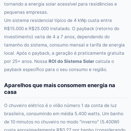
tornando a energia solar acessível para residências e
pequenas empresas.
Um sistema residencial típico de 4 kWp custa entre
R$15.000 e R$25.000 instalado. O payback (retorno do
investimento) varia de 4 a 7 anos, dependendo do
tamanho do sistema, consumo mensal e tarifa de energia
local. Após o payback, a geração é praticamente gratuita
por 25+ anos. Nossa
ROI do Sistema Solar
calcula o
payback específico para o seu consumo e região.
Aparelhos que mais consomem energia na
casa
O chuveiro elétrico é o vilão número 1 da conta de luz
brasileira, consumindo em média 5.400 watts. Um banho
de 10 minutos no chuveiro no modo "inverno" (5.400W)
custa aproximadamente R$0,27 por banho (considerando