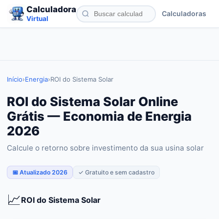
Calculadora
Calculadoras
Virtual
Início
›
Energia
›
ROI do Sistema Solar
ROI do Sistema Solar Online
Grátis — Economia de Energia
2026
Calcule o retorno sobre investimento da sua usina solar
📅 Atualizado 2026
✓ Gratuito e sem cadastro
📈
ROI do Sistema Solar