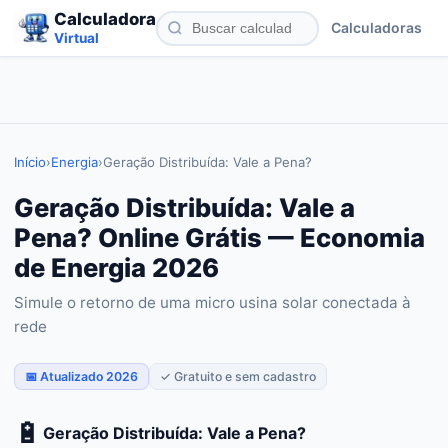
Calculadora
Calculadoras
Virtual
Início
›
Energia
›
Geração Distribuída: Vale a Pena?
Geração Distribuída: Vale a
Pena? Online Grátis — Economia
de Energia 2026
Simule o retorno de uma micro usina solar conectada à
rede
📅 Atualizado 2026
✓ Gratuito e sem cadastro
🔋
Geração Distribuída: Vale a Pena?