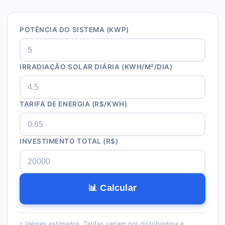
POTÊNCIA DO SISTEMA (KWP)
IRRADIAÇÃO SOLAR DIÁRIA (KWH/M²/DIA)
TARIFA DE ENERGIA (R$/KWH)
INVESTIMENTO TOTAL (R$)
📊 Calcular
⚕️
Valores estimados. Tarifas variam por distribuidora e