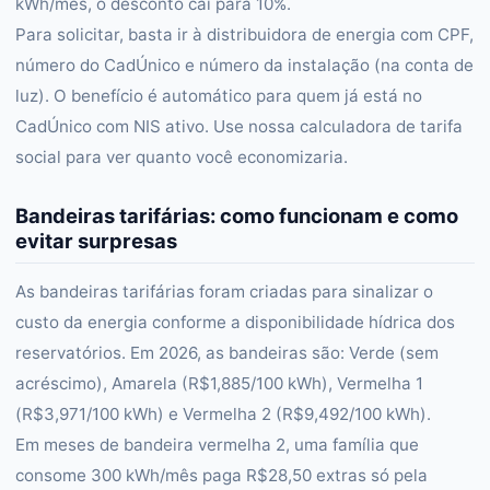
kWh/mês, o desconto cai para 10%.
Para solicitar, basta ir à distribuidora de energia com CPF,
número do CadÚnico e número da instalação (na conta de
luz). O benefício é automático para quem já está no
CadÚnico com NIS ativo. Use nossa calculadora de tarifa
social para ver quanto você economizaria.
Bandeiras tarifárias: como funcionam e como
evitar surpresas
As bandeiras tarifárias foram criadas para sinalizar o
custo da energia conforme a disponibilidade hídrica dos
reservatórios. Em 2026, as bandeiras são: Verde (sem
acréscimo), Amarela (R$1,885/100 kWh), Vermelha 1
(R$3,971/100 kWh) e Vermelha 2 (R$9,492/100 kWh).
Em meses de bandeira vermelha 2, uma família que
consome 300 kWh/mês paga R$28,50 extras só pela