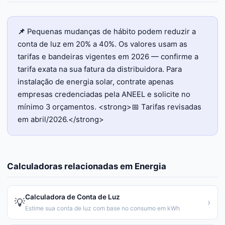
📌
Pequenas mudanças de hábito podem reduzir a
conta de luz em 20% a 40%. Os valores usam as
tarifas e bandeiras vigentes em 2026 — confirme a
tarifa exata na sua fatura da distribuidora. Para
instalação de energia solar, contrate apenas
empresas credenciadas pela ANEEL e solicite no
mínimo 3 orçamentos. <strong>📅 Tarifas revisadas
em abril/2026.</strong>
Calculadoras relacionadas em
Energia
Calculadora de Conta de Luz
💡
›
Estime sua conta de luz com base no consumo em kWh