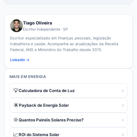
Tiago Oliveira
Escritor independente · SP
Escritor especializado em finanças pessoais, legislação
trabalhista e saúde. Acompanha as atualizações da Receita
Federal, ANS e Ministério do Trabalho desde 2015.
LinkedIn →
MAIS EM
ENERGIA
💡
›
Calculadora de Conta de Luz
☀️
›
Payback de Energia Solar
🌞
›
Quantos Painéis Solares Preciso?
📈
›
ROI do Sistema Solar