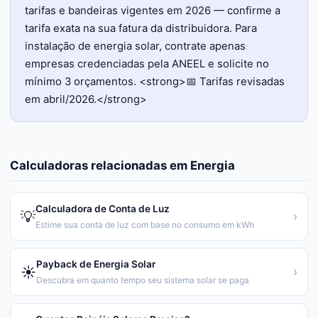
tarifas e bandeiras vigentes em 2026 — confirme a
tarifa exata na sua fatura da distribuidora. Para
instalação de energia solar, contrate apenas
empresas credenciadas pela ANEEL e solicite no
mínimo 3 orçamentos. <strong>📅 Tarifas revisadas
em abril/2026.</strong>
Calculadoras relacionadas em
Energia
Calculadora de Conta de Luz
💡
›
Estime sua conta de luz com base no consumo em kWh
Payback de Energia Solar
☀️
›
Descubra em quanto tempo seu sistema solar se paga