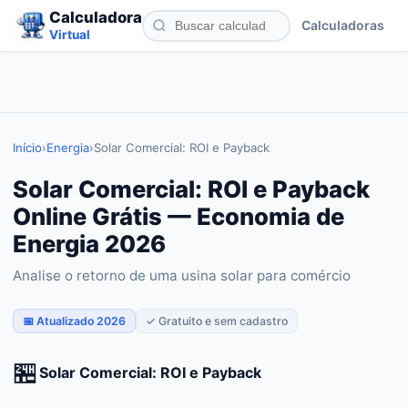
Calculadora
Calculadoras
Virtual
Início
›
Energia
›
Solar Comercial: ROI e Payback
Solar Comercial: ROI e Payback
Online Grátis — Economia de
Energia 2026
Analise o retorno de uma usina solar para comércio
📅 Atualizado 2026
✓ Gratuito e sem cadastro
🏪
Solar Comercial: ROI e Payback