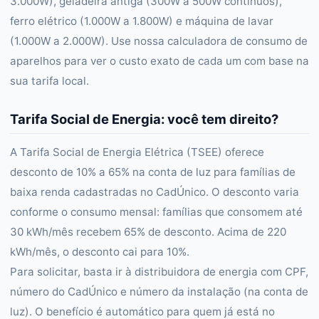
3.000W), geladeira antiga (300W a 500W contínuos),
ferro elétrico (1.000W a 1.800W) e máquina de lavar
(1.000W a 2.000W). Use nossa calculadora de consumo de
aparelhos para ver o custo exato de cada um com base na
sua tarifa local.
Tarifa Social de Energia: você tem direito?
A Tarifa Social de Energia Elétrica (TSEE) oferece
desconto de 10% a 65% na conta de luz para famílias de
baixa renda cadastradas no CadÚnico. O desconto varia
conforme o consumo mensal: famílias que consomem até
30 kWh/mês recebem 65% de desconto. Acima de 220
kWh/mês, o desconto cai para 10%.
Para solicitar, basta ir à distribuidora de energia com CPF,
número do CadÚnico e número da instalação (na conta de
luz). O benefício é automático para quem já está no