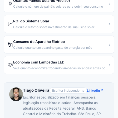
Quantos Painéis Solares Preciso?
🌞
›
Calcule o número de painéis solares para cobrir seu consumo
ROI do Sistema Solar
📈
›
Calcule o retorno sobre investimento da sua usina solar
Consumo de Aparelho Elétrico
🔌
›
Calcule quanto um aparelho gasta de energia por mês
Economia com Lâmpadas LED
💡
›
Veja quanto economiza trocando lâmpadas incandescentes por LED
Tiago Oliveira
Escritor independente
LinkedIn ↗
Escritor especializado em finanças pessoais,
legislação trabalhista e saúde. Acompanha as
atualizações da Receita Federal, ANS, Banco
Central e Ministério do Trabalho. São Paulo, SP.