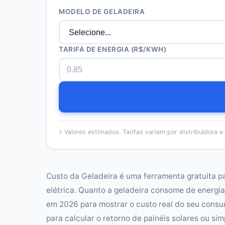
MODELO DE GELADEIRA
TARIFA DE ENERGIA (R$/KWH)
⚕️
Valores estimados. Tarifas variam por distribuidora e 
Custo da Geladeira é uma ferramenta gratuita p
elétrica. Quanto a geladeira consome de energia
em 2026 para mostrar o custo real do seu consu
para calcular o retorno de painéis solares ou s