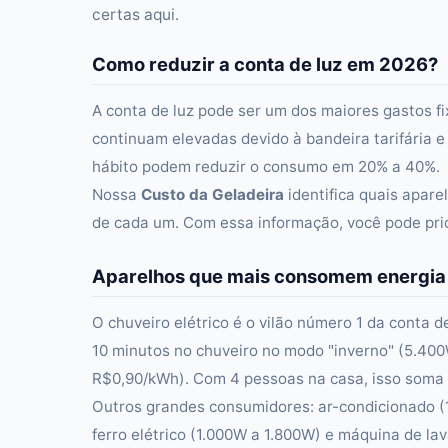
certas aqui.
Como reduzir a conta de luz em 2026?
A conta de luz pode ser um dos maiores gastos fixo
continuam elevadas devido à bandeira tarifária 
hábito podem reduzir o consumo em 20% a 40%.
Nossa
Custo da Geladeira
identifica quais apar
de cada um. Com essa informação, você pode prio
Aparelhos que mais consomem energia
O chuveiro elétrico é o vilão número 1 da conta 
10 minutos no chuveiro no modo "inverno" (5.4
R$0,90/kWh). Com 4 pessoas na casa, isso soma 
Outros grandes consumidores: ar-condicionado (
ferro elétrico (1.000W a 1.800W) e máquina de l