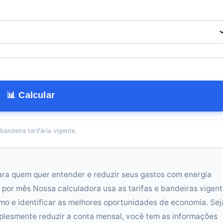
📊 Calcular
bandeira tarifária vigente.
ara quem quer entender e reduzir seus gastos com energia
 por mês Nossa calculadora usa as tarifas e bandeiras vigen
mo e identificar as melhores oportunidades de economia. Sej
implesmente reduzir a conta mensal, você tem as informações