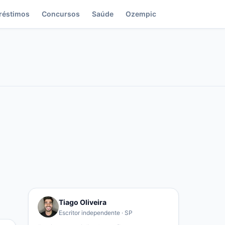
réstimos
Concursos
Saúde
Ozempic
Tiago Oliveira
Escritor independente · SP