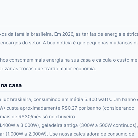
s da família brasileira. Em 2026, as tarifas de energia elétric
e encargos do setor. A boa notícia é que pequenas mudanças d
elhos consomem mais energia na sua casa e calcula o custo me
rizar as trocas que trarão maior economia.
 na casa
de luz brasileira, consumindo em média 5.400 watts. Um banho
00W) custa aproximadamente R$0,27 por banho (considerando
mais de R$30/mês só no chuveiro.
1.400W a 3.000W), geladeira antiga (300W a 500W contínuos),
avar (1.000W a 2.000W). Use nossa calculadora de consumo de