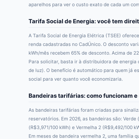
aparelhos para ver o custo exato de cada um com 
Tarifa Social de Energia: você tem direi
A Tarifa Social de Energia Elétrica (TSEE) oferec
renda cadastradas no CadÚnico. O desconto var
kWh/mês recebem 65% de desconto. Acima de 220
Para solicitar, basta ir à distribuidora de ener
de luz). O benefício é automático para quem já e
social para ver quanto você economizaria.
Bandeiras tarifárias: como funcionam e
As bandeiras tarifárias foram criadas para sinali
reservatórios. Em 2026, as bandeiras são: Verde
(R$3,971/100 kWh) e Vermelha 2 (R$9,492/100 k
Em meses de bandeira vermelha 2, uma família 