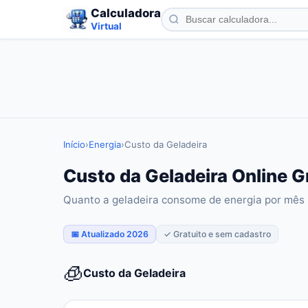
Calculadora
Virtual
Início
›
Energia
›
Custo da Geladeira
Custo da Geladeira Online 
Quanto a geladeira consome de energia por mês
📅 Atualizado 2026
✓ Gratuito e sem cadastro
🧊
Custo da Geladeira