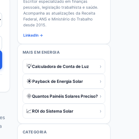
Escritor especializado em finanças
pessoais, legislação trabalhista e saúde.
Acompanha as atualizações da Receita
Federal, ANS e Ministério do Trabalho
desde 2015.
LinkedIn →
MAIS EM
ENERGIA
💡
›
Calculadora de Conta de Luz
☀️
›
Payback de Energia Solar
🌞
›
Quantos Painéis Solares Preciso?
📈
›
ROI do Sistema Solar
tes
a
CATEGORIA