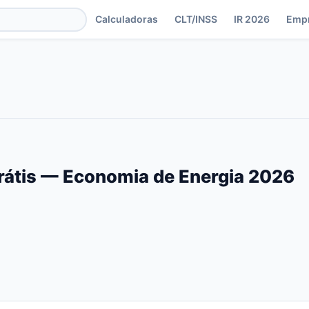
Calculadoras
CLT/INSS
IR 2026
Emp
Grátis — Economia de Energia 2026