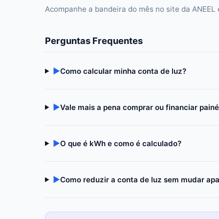
Acompanhe a bandeira do mês no site da ANEEL e
Perguntas Frequentes
▶
Como calcular minha conta de luz?
▶
Vale mais a pena comprar ou financiar painé
▶
O que é kWh e como é calculado?
▶
Como reduzir a conta de luz sem mudar apa