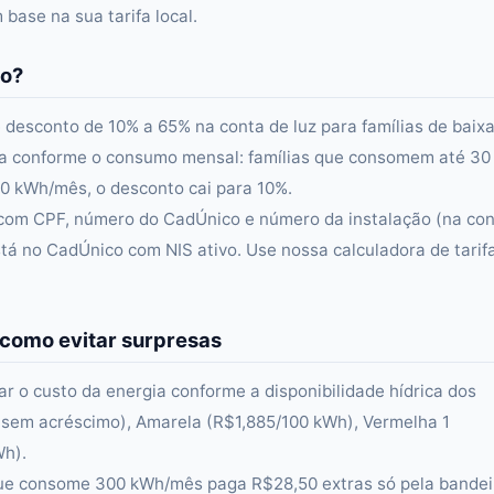
base na sua tarifa local.
to?
e desconto de 10% a 65% na conta de luz para famílias de baix
ia conforme o consumo mensal: famílias que consomem até 30
 kWh/mês, o desconto cai para 10%.
gia com CPF, número do CadÚnico e número da instalação (na co
stá no CadÚnico com NIS ativo. Use nossa calculadora de tarif
 como evitar surpresas
zar o custo da energia conforme a disponibilidade hídrica dos
 (sem acréscimo), Amarela (R$1,885/100 kWh), Vermelha 1
Wh).
que consome 300 kWh/mês paga R$28,50 extras só pela bandei