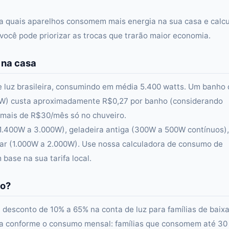
ca quais aparelhos consomem mais energia na sua casa e calcu
ocê pode priorizar as trocas que trarão maior economia.
 na casa
de luz brasileira, consumindo em média 5.400 watts. Um banho
00W) custa aproximadamente R$0,27 por banho (considerando
mais de R$30/mês só no chuveiro.
1.400W a 3.000W), geladeira antiga (300W a 500W contínuos),
avar (1.000W a 2.000W). Use nossa calculadora de consumo de
base na sua tarifa local.
to?
e desconto de 10% a 65% na conta de luz para famílias de baix
ia conforme o consumo mensal: famílias que consomem até 30