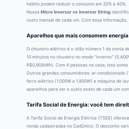
hábito podem reduzir o consumo em 20% a 40%.
Nossa
Micro Inversor vs Inversor String
identifi
custo mensal de cada um. Com essa informação, v
Aparelhos que mais consomem energia
O chuveiro elétrico é o vilão número 1 da conta 
10 minutos no chuveiro no modo "inverno" (5.4
R$0,90/kWh). Com 4 pessoas na casa, isso soma 
Outros grandes consumidores: ar-condicionado (
ferro elétrico (1.000W a 1.800W) e máquina de l
aparelhos para ver o custo exato de cada um com 
Tarifa Social de Energia: você tem direi
A Tarifa Social de Energia Elétrica (TSEE) oferec
renda cadastradas no CadÚnico. O desconto var