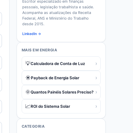
Escritor especializado em finanças
pessoais, legislação trabalhista e saúde.
Acompanha as atualizações da Receita
Federal, ANS e Ministério do Trabalho
desde 2015.
LinkedIn →
MAIS EM
ENERGIA
💡
›
Calculadora de Conta de Luz
☀️
›
Payback de Energia Solar
🌞
›
Quantos Painéis Solares Preciso?
📈
›
ROI do Sistema Solar
CATEGORIA