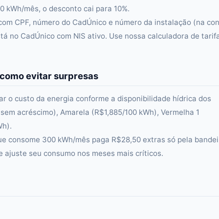
 kWh/mês, o desconto cai para 10%.
gia com CPF, número do CadÚnico e número da instalação (na co
stá no CadÚnico com NIS ativo. Use nossa calculadora de tarif
 como evitar surpresas
zar o custo da energia conforme a disponibilidade hídrica dos
 (sem acréscimo), Amarela (R$1,885/100 kWh), Vermelha 1
Wh).
que consome 300 kWh/mês paga R$28,50 extras só pela bandei
 ajuste seu consumo nos meses mais críticos.