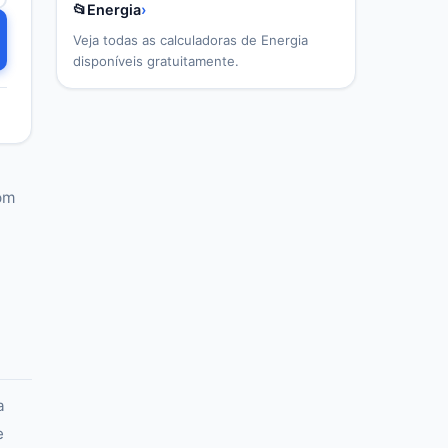
📂
Energia
›
Veja todas as calculadoras de
Energia
disponíveis gratuitamente.
om
a
e