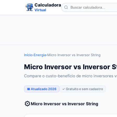
Calculadora
Virtual
Início
›
Energia
›
Micro Inversor vs Inversor String
Micro Inversor vs Inversor 
Compare o custo-benefício de micro inversores vs
📅 Atualizado 2026
✓ Gratuito e sem cadastro
⚙️
Micro Inversor vs Inversor String