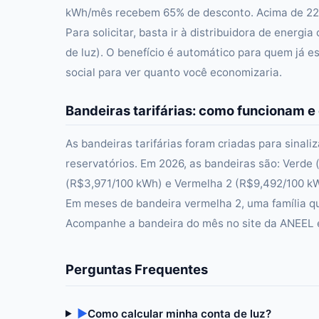
kWh/mês recebem 65% de desconto. Acima de 220
Para solicitar, basta ir à distribuidora de ener
de luz). O benefício é automático para quem já e
social para ver quanto você economizaria.
Bandeiras tarifárias: como funcionam e
As bandeiras tarifárias foram criadas para sinali
reservatórios. Em 2026, as bandeiras são: Verde
(R$3,971/100 kWh) e Vermelha 2 (R$9,492/100 k
Em meses de bandeira vermelha 2, uma família 
Acompanhe a bandeira do mês no site da ANEEL e
Perguntas Frequentes
▶
Como calcular minha conta de luz?