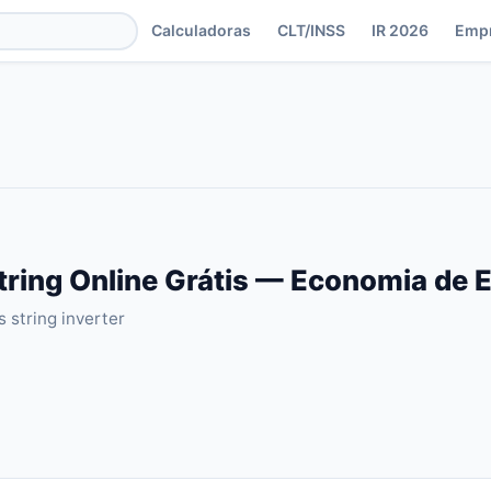
Calculadoras
CLT/INSS
IR 2026
Emp
String Online Grátis — Economia de 
 string inverter