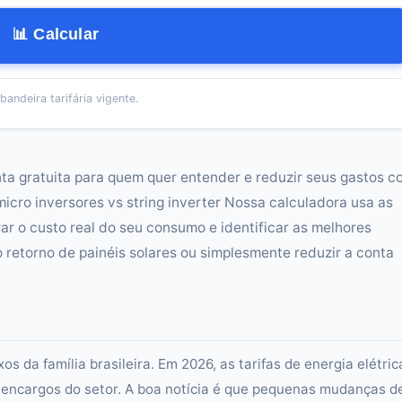
📊 Calcular
bandeira tarifária vigente.
nta gratuita para quem quer entender e reduzir seus gastos c
micro inversores vs string inverter Nossa calculadora usa as
ar o custo real do seu consumo e identificar as melhores
 retorno de painéis solares ou simplesmente reduzir a conta
s da família brasileira. Em 2026, as tarifas de energia elétric
e encargos do setor. A boa notícia é que pequenas mudanças d