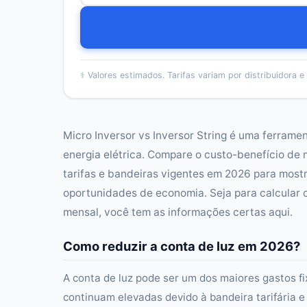
⚕️
Valores estimados. Tarifas variam por distribuidora e 
Micro Inversor vs Inversor String é uma ferrame
energia elétrica. Compare o custo-benefício de 
tarifas e bandeiras vigentes em 2026 para mostr
oportunidades de economia. Seja para calcular o
mensal, você tem as informações certas aqui.
Como reduzir a conta de luz em 2026?
A conta de luz pode ser um dos maiores gastos fixo
continuam elevadas devido à bandeira tarifária 