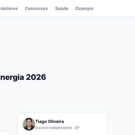
réstimos
Concursos
Saúde
Ozempic
Energia 2026
Tiago Oliveira
Escritor independente · SP