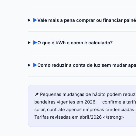
▶
Vale mais a pena comprar ou financiar painé
▶
O que é kWh e como é calculado?
▶
Como reduzir a conta de luz sem mudar apa
📌
Pequenas mudanças de hábito podem reduzir 
bandeiras vigentes em 2026 — confirme a tarifa 
solar, contrate apenas empresas credenciadas 
Tarifas revisadas em abril/2026.</strong>