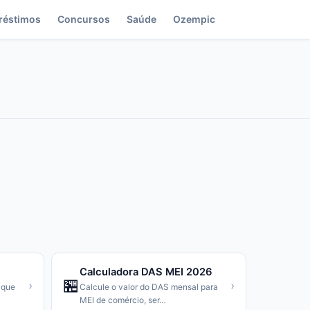
réstimos
Concursos
Saúde
Ozempic
Calculadora DAS MEI 2026
🏪
›
›
 que
Calcule o valor do DAS mensal para
MEI de comércio, ser
…