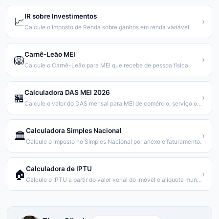
IR sobre Investimentos
📈
›
Calcule o Imposto de Renda sobre ganhos em renda variável.
Carnê-Leão MEI
🦁
›
Calcule o Carnê-Leão para MEI que recebe de pessoa física.
Calculadora DAS MEI 2026
🏪
›
Calcule o valor do DAS mensal para MEI de comércio, serviço ou ambos.
Calculadora Simples Nacional
🏛️
›
Calcule o imposto no Simples Nacional por anexo e faturamento.
Calculadora de IPTU
🏠
›
Calcule o IPTU a partir do valor venal do imóvel e alíquota municipal.