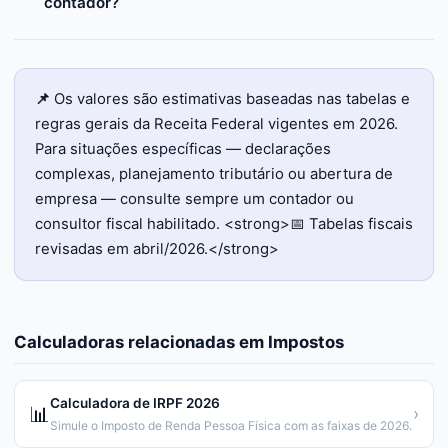
contador?
📌
Os valores são estimativas baseadas nas tabelas e
regras gerais da Receita Federal vigentes em 2026.
Para situações específicas — declarações
complexas, planejamento tributário ou abertura de
empresa — consulte sempre um contador ou
consultor fiscal habilitado. <strong>📅 Tabelas fiscais
revisadas em abril/2026.</strong>
Calculadoras relacionadas em
Impostos
Calculadora de IRPF 2026
📊
›
Simule o Imposto de Renda Pessoa Física com as faixas de 2026.