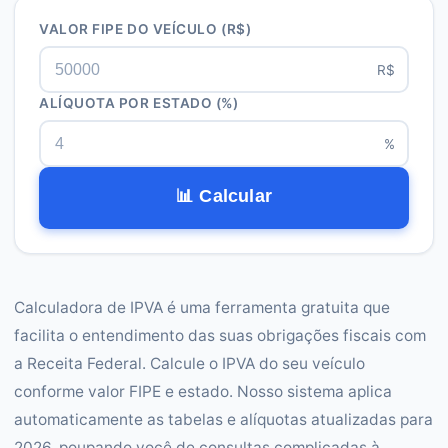
VALOR FIPE DO VEÍCULO
(R$)
R$
ALÍQUOTA POR ESTADO
(%)
%
📊 Calcular
Calculadora de IPVA é uma ferramenta gratuita que
facilita o entendimento das suas obrigações fiscais com
a Receita Federal. Calcule o IPVA do seu veículo
conforme valor FIPE e estado. Nosso sistema aplica
automaticamente as tabelas e alíquotas atualizadas para
2026, poupando você de consultas complicadas à