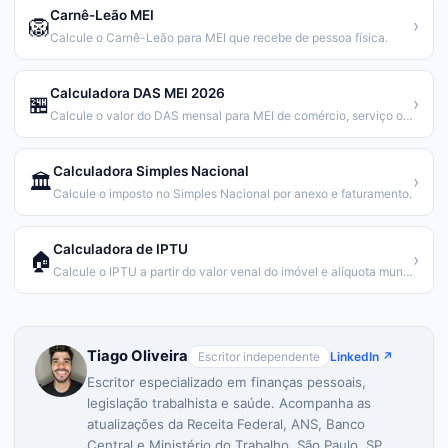
Carnê-Leão MEI
🦁
›
Calcule o Carnê-Leão para MEI que recebe de pessoa física.
Calculadora DAS MEI 2026
🏪
›
Calcule o valor do DAS mensal para MEI de comércio, serviço ou ambos.
Calculadora Simples Nacional
🏛️
›
Calcule o imposto no Simples Nacional por anexo e faturamento.
Calculadora de IPTU
🏠
›
Calcule o IPTU a partir do valor venal do imóvel e alíquota municipal.
Tiago Oliveira
Escritor independente
LinkedIn ↗
Escritor especializado em finanças pessoais,
legislação trabalhista e saúde. Acompanha as
atualizações da Receita Federal, ANS, Banco
Central e Ministério do Trabalho. São Paulo, SP.