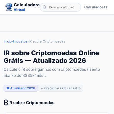
Calculadora
Calculadoras
Virtual
Início
›
Impostos
›
IR sobre Criptomoedas
IR sobre Criptomoedas Online
Grátis — Atualizado 2026
Calcule o IR sobre ganhos com criptomoedas (isento
abaixo de R$35k/mês).
📅 Atualizado 2026
✓ Gratuito e sem cadastro
₿
IR sobre Criptomoedas