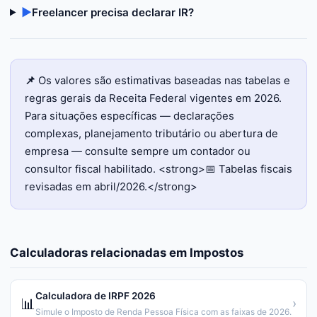
▶
Freelancer precisa declarar IR?
📌
Os valores são estimativas baseadas nas tabelas e
regras gerais da Receita Federal vigentes em 2026.
Para situações específicas — declarações
complexas, planejamento tributário ou abertura de
empresa — consulte sempre um contador ou
consultor fiscal habilitado. <strong>📅 Tabelas fiscais
revisadas em abril/2026.</strong>
Calculadoras relacionadas em
Impostos
Calculadora de IRPF 2026
📊
›
Simule o Imposto de Renda Pessoa Física com as faixas de 2026.