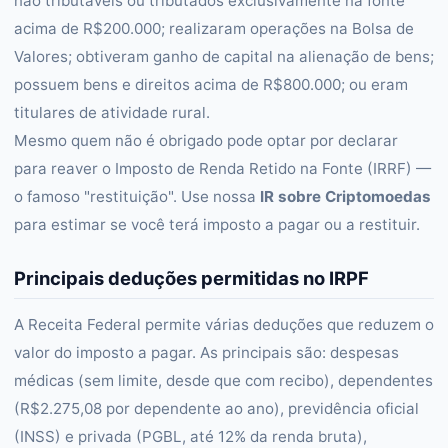
não tributáveis ou tributados exclusivamente na fonte
acima de R$200.000; realizaram operações na Bolsa de
Valores; obtiveram ganho de capital na alienação de bens;
possuem bens e direitos acima de R$800.000; ou eram
titulares de atividade rural.
Mesmo quem não é obrigado pode optar por declarar
para reaver o Imposto de Renda Retido na Fonte (IRRF) —
o famoso "restituição". Use nossa
IR sobre Criptomoedas
para estimar se você terá imposto a pagar ou a restituir.
Principais deduções permitidas no IRPF
A Receita Federal permite várias deduções que reduzem o
valor do imposto a pagar. As principais são: despesas
médicas (sem limite, desde que com recibo), dependentes
(R$2.275,08 por dependente ao ano), previdência oficial
(INSS) e privada (PGBL, até 12% da renda bruta),