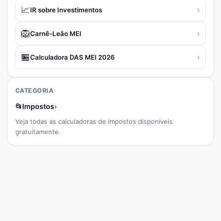
📈
›
IR sobre Investimentos
🦁
›
Carnê-Leão MEI
🏪
›
Calculadora DAS MEI 2026
CATEGORIA
📂
Impostos
›
Veja todas as calculadoras de
Impostos
disponíveis
gratuitamente.