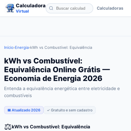
Calculadora
Calculadoras
Virtual
Início
›
Energia
›
kWh vs Combustível: Equivalência
kWh vs Combustível:
Equivalência Online Grátis —
Economia de Energia 2026
Entenda a equivalência energética entre eletricidade e
combustíveis
📅 Atualizado 2026
✓ Gratuito e sem cadastro
⚖️
kWh vs Combustível: Equivalência