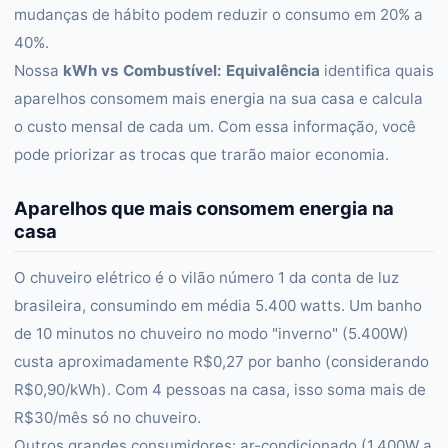
mudanças de hábito podem reduzir o consumo em 20% a
40%.
Nossa
kWh vs Combustível: Equivalência
identifica quais
aparelhos consomem mais energia na sua casa e calcula
o custo mensal de cada um. Com essa informação, você
pode priorizar as trocas que trarão maior economia.
Aparelhos que mais consomem energia na
casa
O chuveiro elétrico é o vilão número 1 da conta de luz
brasileira, consumindo em média 5.400 watts. Um banho
de 10 minutos no chuveiro no modo "inverno" (5.400W)
custa aproximadamente R$0,27 por banho (considerando
R$0,90/kWh). Com 4 pessoas na casa, isso soma mais de
R$30/mês só no chuveiro.
Outros grandes consumidores: ar-condicionado (1.400W a