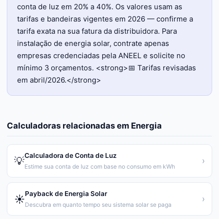
conta de luz em 20% a 40%. Os valores usam as
tarifas e bandeiras vigentes em 2026 — confirme a
tarifa exata na sua fatura da distribuidora. Para
instalação de energia solar, contrate apenas
empresas credenciadas pela ANEEL e solicite no
mínimo 3 orçamentos. <strong>📅 Tarifas revisadas
em abril/2026.</strong>
Calculadoras relacionadas em
Energia
Calculadora de Conta de Luz
💡
›
Estime sua conta de luz com base no consumo em kWh
Payback de Energia Solar
☀️
›
Descubra em quanto tempo seu sistema solar se paga