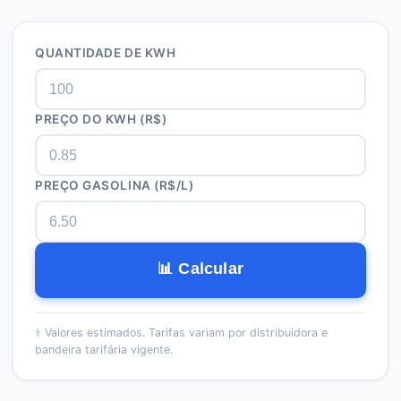
QUANTIDADE DE KWH
PREÇO DO KWH (R$)
PREÇO GASOLINA (R$/L)
📊 Calcular
⚕️
Valores estimados. Tarifas variam por distribuidora e
bandeira tarifária vigente.