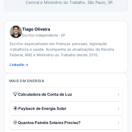
Central e Ministério do Trabalho. São Paulo, SP.
Tiago Oliveira
Escritor independente · SP
Escritor especializado em finanças pessoais, legislação
trabalhista e saúde. Acompanha as atualizações da Receita
Federal, ANS e Ministério do Trabalho desde 2015.
LinkedIn →
MAIS EM
ENERGIA
💡
›
Calculadora de Conta de Luz
☀️
›
Payback de Energia Solar
🌞
›
Quantos Painéis Solares Preciso?