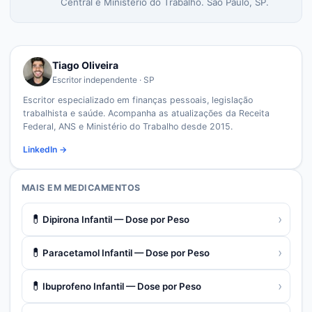
Central e Ministério do Trabalho. São Paulo, SP.
Tiago Oliveira
Escritor independente · SP
Escritor especializado em finanças pessoais, legislação
trabalhista e saúde. Acompanha as atualizações da Receita
Federal, ANS e Ministério do Trabalho desde 2015.
LinkedIn →
MAIS EM
MEDICAMENTOS
💊
›
Dipirona Infantil — Dose por Peso
💊
›
Paracetamol Infantil — Dose por Peso
💊
›
Ibuprofeno Infantil — Dose por Peso