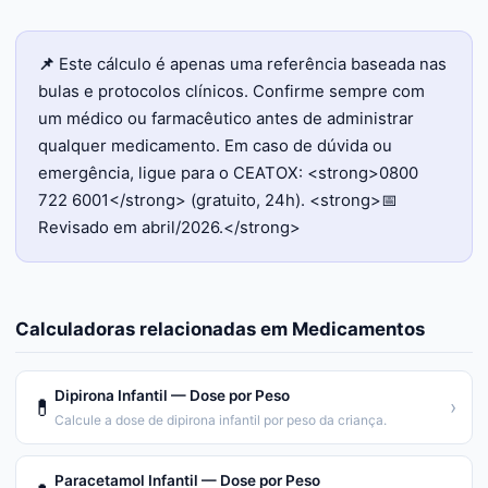
📌
Este cálculo é apenas uma referência baseada nas
bulas e protocolos clínicos. Confirme sempre com
um médico ou farmacêutico antes de administrar
qualquer medicamento. Em caso de dúvida ou
emergência, ligue para o CEATOX: <strong>0800
722 6001</strong> (gratuito, 24h). <strong>📅
Revisado em abril/2026.</strong>
Calculadoras relacionadas em
Medicamentos
Dipirona Infantil — Dose por Peso
💊
›
Calcule a dose de dipirona infantil por peso da criança.
Paracetamol Infantil — Dose por Peso