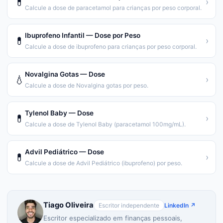
💊
›
Calcule a dose de paracetamol para crianças por peso corporal.
Ibuprofeno Infantil — Dose por Peso
💊
›
Calcule a dose de ibuprofeno para crianças por peso corporal.
Novalgina Gotas — Dose
💧
›
Calcule a dose de Novalgina gotas por peso.
Tylenol Baby — Dose
💊
›
Calcule a dose de Tylenol Baby (paracetamol 100mg/mL).
Advil Pediátrico — Dose
💊
›
Calcule a dose de Advil Pediátrico (ibuprofeno) por peso.
Tiago Oliveira
Escritor independente
LinkedIn ↗
Escritor especializado em finanças pessoais,