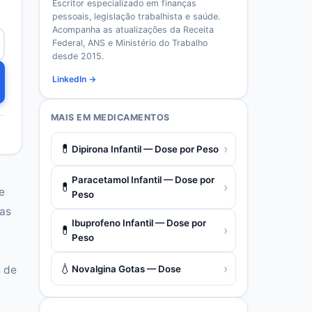
Escritor especializado em finanças
pessoais, legislação trabalhista e saúde.
Acompanha as atualizações da Receita
Federal, ANS e Ministério do Trabalho
desde 2015.
LinkedIn →
MAIS EM
MEDICAMENTOS
💊
›
Dipirona Infantil — Dose por Peso
Paracetamol Infantil — Dose por
💊
›
e
Peso
 as
Ibuprofeno Infantil — Dose por
💊
›
Peso
💧
›
Novalgina Gotas — Dose
s de