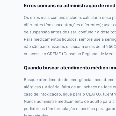
Erros comuns na administração de me
Os erros mais comuns incluem: calcular a dose p
diferentes têm concentrações diferentes); usar c
de suspensão antes de usar; confundir a dose tot
Para medicamentos líquidos, sempre use a serin
não são padronizadas e causam erros de até 50%
ou acesse o CREME (Conselho Regional de Medici
Quando buscar atendimento médico im
Busque atendimento de emergência imediatament
alérgicas (urticária, falta de ar, inchaço na fac
caso de intoxicação, ligue para o CEATOX (Centro
Nunca administre medicamento de adulto para cr
pediátricos têm formulação específica para gar
farmacêutico.