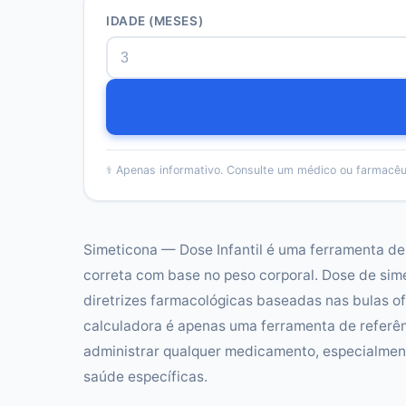
IDADE (MESES)
⚕️
Apenas informativo. Consulte um médico ou farmacêu
Simeticona — Dose Infantil é uma ferramenta de 
correta com base no peso corporal. Dose de simet
diretrizes farmacológicas baseadas nas bulas ofi
calculadora é apenas uma ferramenta de referê
administrar qualquer medicamento, especialment
saúde específicas.