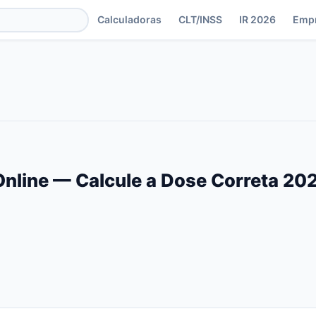
Calculadoras
CLT/INSS
IR 2026
Emp
Online — Calcule a Dose Correta 20