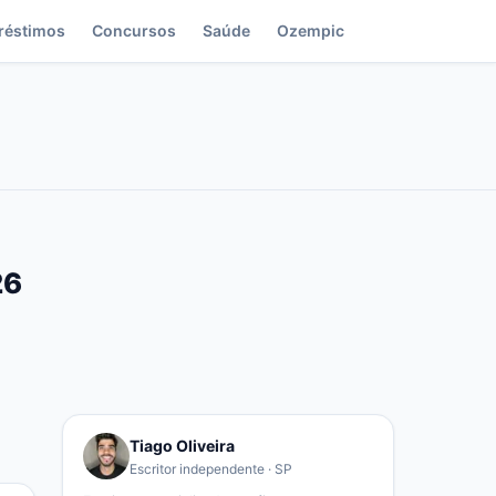
réstimos
Concursos
Saúde
Ozempic
26
Tiago Oliveira
Escritor independente · SP