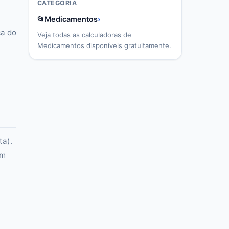
CATEGORIA
📂
Medicamentos
›
ca do
Veja todas as calculadoras de
Medicamentos
disponíveis gratuitamente.
ta).
em