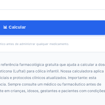
📊 Calcular
tico antes de administrar qualquer medicamento.
referência farmacológica gratuita que ajuda a calcular a dos
icona (Luftal) para cólica infantil. Nossa calculadora aplica
ciais e protocolos clínicos atualizados. Importante: esta
ncia. Sempre consulte um médico ou farmacêutico antes de
e em crianças, idosos, gestantes e pacientes com condiçõe