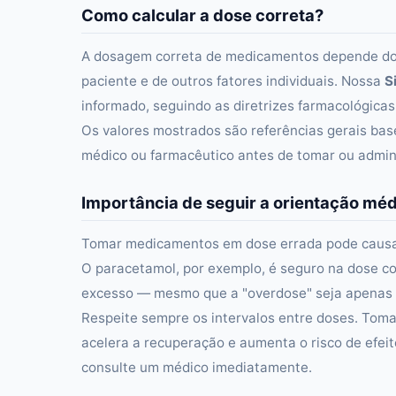
Como calcular a dose correta?
A dosagem correta de medicamentos depende do p
paciente e de outros fatores individuais. Nossa
S
informado, seguindo as diretrizes farmacológicas
Os valores mostrados são referências gerais b
médico ou farmacêutico antes de tomar ou admin
Importância de seguir a orientação mé
Tomar medicamentos em dose errada pode causar d
O paracetamol, por exemplo, é seguro na dose 
excesso — mesmo que a "overdose" seja apenas
Respeite sempre os intervalos entre doses. Tom
acelera a recuperação e aumenta o risco de efeit
consulte um médico imediatamente.