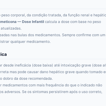
eso corporal, da condição tratada, da função renal e hepáti
imeticona — Dose Infantil
calcula a dose com base no peso
 atualizadas.
aseadas nas bulas dos medicamentos. Sempre confirme com um
istrar qualquer medicamento.
dica
esde ineficácia (dose baixa) até intoxicação grave (dose al
correta mas pode causar dano hepático grave quando tomado 
 o dobro da dose recomendada.
ar medicamentos com mais frequência do que o indicado não
os adversos. Se os sintomas persistirem após o uso correto,