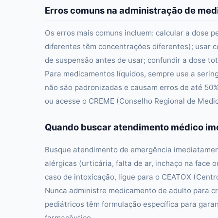
Erros comuns na administração de me
Os erros mais comuns incluem: calcular a dose p
diferentes têm concentrações diferentes); usar c
de suspensão antes de usar; confundir a dose tot
Para medicamentos líquidos, sempre use a serin
não são padronizadas e causam erros de até 50%
ou acesse o CREME (Conselho Regional de Medici
Quando buscar atendimento médico im
Busque atendimento de emergência imediatament
alérgicas (urticária, falta de ar, inchaço na fac
caso de intoxicação, ligue para o CEATOX (Centro
Nunca administre medicamento de adulto para cr
pediátricos têm formulação específica para gar
farmacêutico.