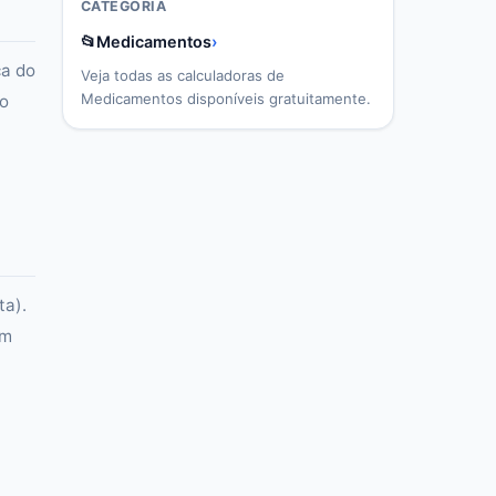
CATEGORIA
📂
Medicamentos
›
ca do
Veja todas as calculadoras de
Medicamentos
disponíveis gratuitamente.
so
ta).
em