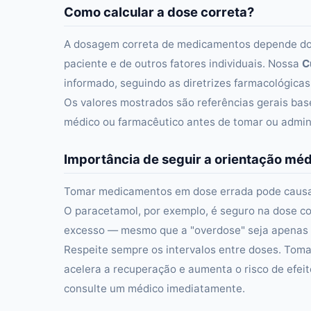
Como calcular a dose correta?
A dosagem correta de medicamentos depende do p
paciente e de outros fatores individuais. Nossa
C
informado, seguindo as diretrizes farmacológicas
Os valores mostrados são referências gerais b
médico ou farmacêutico antes de tomar ou admin
Importância de seguir a orientação mé
Tomar medicamentos em dose errada pode causar d
O paracetamol, por exemplo, é seguro na dose 
excesso — mesmo que a "overdose" seja apenas
Respeite sempre os intervalos entre doses. Tom
acelera a recuperação e aumenta o risco de efeit
consulte um médico imediatamente.