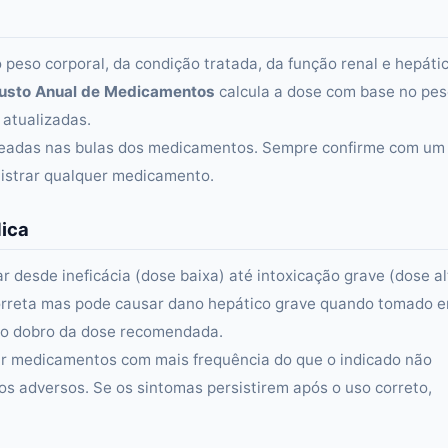
eso corporal, da condição tratada, da função renal e hepáti
usto Anual de Medicamentos
calcula a dose com base no pe
 atualizadas.
aseadas nas bulas dos medicamentos. Sempre confirme com um
istrar qualquer medicamento.
dica
esde ineficácia (dose baixa) até intoxicação grave (dose al
correta mas pode causar dano hepático grave quando tomado 
 o dobro da dose recomendada.
ar medicamentos com mais frequência do que o indicado não
os adversos. Se os sintomas persistirem após o uso correto,