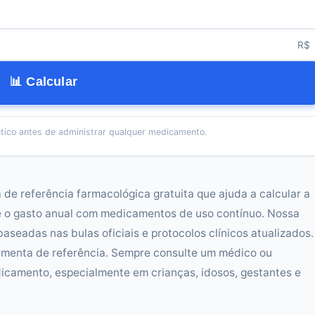
R$
📊 Calcular
tico antes de administrar qualquer medicamento.
e referência farmacológica gratuita que ajuda a calcular a
le o gasto anual com medicamentos de uso contínuo. Nossa
baseadas nas bulas oficiais e protocolos clínicos atualizados.
ramenta de referência. Sempre consulte um médico ou
icamento, especialmente em crianças, idosos, gestantes e