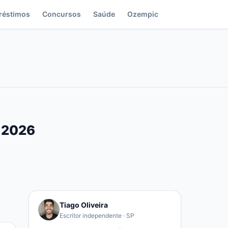
réstimos
Concursos
Saúde
Ozempic
a 2026
Tiago Oliveira
Escritor independente · SP