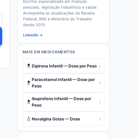
Escritor especializado em finanças
pessoais, legislação trabalhista e saúde.
Acompanha as atualizações da Receita
Federal, ANS e Ministério do Trabalho
desde 2015.
LinkedIn →
MAIS EM
MEDICAMENTOS
💊
›
Dipirona Infantil — Dose por Peso
Paracetamol Infantil — Dose por
💊
›
Peso
Ibuprofeno Infantil — Dose por
💊
›
Peso
💧
›
Novalgina Gotas — Dose