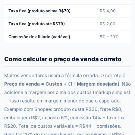
Taxa fixa (produto acima R$79)
R$ 4,00
Taxa fixa (produto até R$79)
R$ 2,00
Comissão de afiliado (variável)
5% – 20%
Como calcular o preço de venda correto
Muitos vendedores usam a fórmula errada. O correto é:
Preço de venda = Custos ÷ (1 - Margem desejada)
. Não
adicione a margem por cima dos custos (markup simples)
— isso resulta em margem menor do que o esperado.
Exemplo com Shopee: produto custa R$30, frete R$8,
embalagem R$2, imposto 6%, comissão 14% + taxa fixa
R$20. Total de custos variáveis = R$44 + comissões.
Para ter 20% de margem líquida: preço mínimo ≈ R$85.