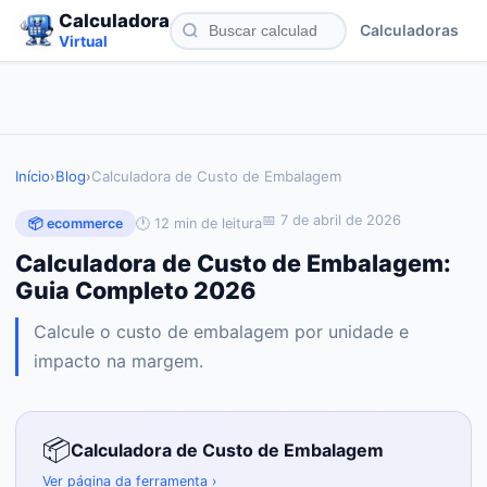
Calculadora
Calculadoras
Virtual
Início
›
Blog
›
Calculadora de Custo de Embalagem
📅
7 de abril de 2026
🕐
12
min de leitura
📦
ecommerce
Calculadora de Custo de Embalagem:
Guia Completo 2026
Calcule o custo de embalagem por unidade e
impacto na margem.
📦
Calculadora de Custo de Embalagem
Ver página da ferramenta ›