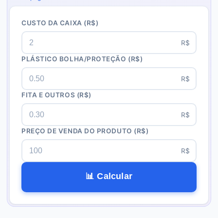
CUSTO DA CAIXA
(R$)
R$
PLÁSTICO BOLHA/PROTEÇÃO
(R$)
R$
FITA E OUTROS
(R$)
R$
PREÇO DE VENDA DO PRODUTO
(R$)
R$
📊 Calcular