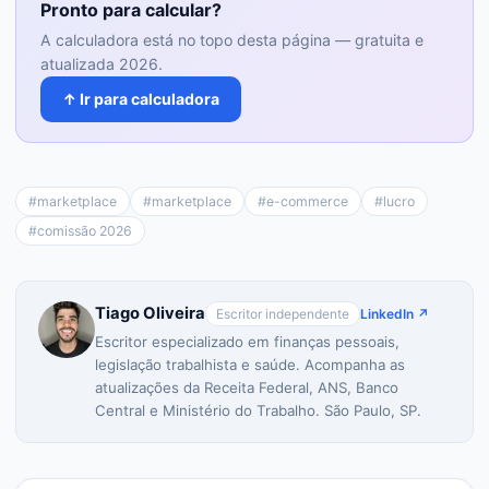
Pronto para calcular?
A calculadora está no topo desta página — gratuita e
atualizada 2026.
↑ Ir para calculadora
#
marketplace
#
marketplace
#
e-commerce
#
lucro
#
comissão 2026
Tiago Oliveira
Escritor independente
LinkedIn ↗
Escritor especializado em finanças pessoais,
legislação trabalhista e saúde. Acompanha as
atualizações da Receita Federal, ANS, Banco
Central e Ministério do Trabalho. São Paulo, SP.