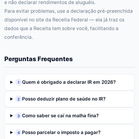
e não declarar rendimentos de aluguéis.
Para evitar problemas, use a declaração pré-preenchida
disponível no site da Receita Federal — ela já traz os
dados que a Receita tem sobre você, facilitando a
conferência.
Perguntas Frequentes
Quem é obrigado a declarar IR em 2026?
1
Posso deduzir plano de saúde no IR?
2
Como saber se caí na malha fina?
3
Posso parcelar o imposto a pagar?
4