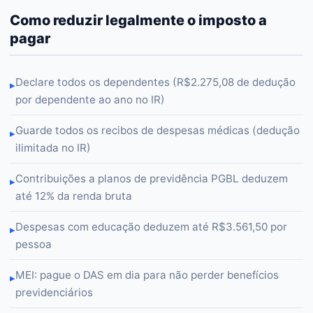
Como reduzir legalmente o imposto a
pagar
Declare todos os dependentes (R$2.275,08 de dedução
▸
por dependente ao ano no IR)
Guarde todos os recibos de despesas médicas (dedução
▸
ilimitada no IR)
Contribuições a planos de previdência PGBL deduzem
▸
até 12% da renda bruta
Despesas com educação deduzem até R$3.561,50 por
▸
pessoa
MEI: pague o DAS em dia para não perder benefícios
▸
previdenciários