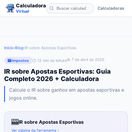
Calculadora
Calculadoras
Virtual
Início
›
Blog
›
IR sobre Apostas Esportivas
📅
7 de abril de 2026
🕐
12
min de leitura
🎰
impostos
IR sobre Apostas Esportivas: Guia
Completo 2026 + Calculadora
Calcule o IR sobre ganhos em apostas esportivas e
jogos online.
🎰
IR sobre Apostas Esportivas
Ver página da ferramenta ›