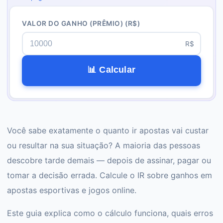
VALOR DO GANHO (PRÊMIO)
(R$)
R$
📊 Calcular
Você sabe exatamente o quanto ir apostas vai custar
ou resultar na sua situação? A maioria das pessoas
descobre tarde demais — depois de assinar, pagar ou
tomar a decisão errada. Calcule o IR sobre ganhos em
apostas esportivas e jogos online.
Este guia explica como o cálculo funciona, quais erros