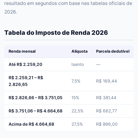
resultado em segundos com base nas tabelas oficiais de
2026.
Tabela do Imposto de Renda 2026
Renda mensal
Alíquota
Parcela dedutível
Até R$ 2.259,20
Isento
—
R$ 2.259,21 – R$
7,5%
R$ 169,44
2.826,65
R$ 2.826,66 – R$ 3.751,05
15%
R$ 381,44
R$ 3.751,06 – R$ 4.664,68
22,5%
R$ 662,77
Acima de R$ 4.664,68
27,5%
R$ 896,00