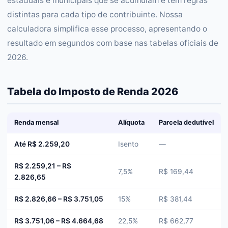
estaduais e municipais que se acumulam e têm regras
distintas para cada tipo de contribuinte. Nossa
calculadora simplifica esse processo, apresentando o
resultado em segundos com base nas tabelas oficiais de
2026.
Tabela do Imposto de Renda 2026
Renda mensal
Alíquota
Parcela dedutível
Até R$ 2.259,20
Isento
—
R$ 2.259,21 – R$
7,5%
R$ 169,44
2.826,65
R$ 2.826,66 – R$ 3.751,05
15%
R$ 381,44
R$ 3.751,06 – R$ 4.664,68
22,5%
R$ 662,77