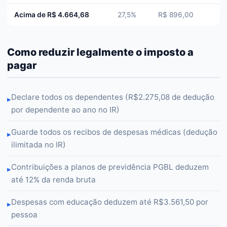
Acima de R$ 4.664,68
27,5%
R$ 896,00
Como reduzir legalmente o imposto a
pagar
Declare todos os dependentes (R$2.275,08 de dedução
▸
por dependente ao ano no IR)
Guarde todos os recibos de despesas médicas (dedução
▸
ilimitada no IR)
Contribuições a planos de previdência PGBL deduzem
▸
até 12% da renda bruta
Despesas com educação deduzem até R$3.561,50 por
▸
pessoa