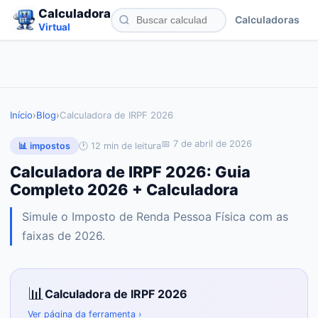
Calculadora
Calculadoras
Virtual
Início
›
Blog
›
Calculadora de IRPF 2026
📅
7 de abril de 2026
🕐
12
min de leitura
📊
impostos
Calculadora de IRPF 2026: Guia
Completo 2026 + Calculadora
Simule o Imposto de Renda Pessoa Física com as
faixas de 2026.
📊
Calculadora de IRPF 2026
Ver página da ferramenta ›