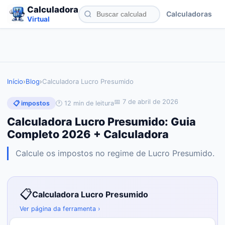
Calculadora
Calculadoras
Virtual
Início
›
Blog
›
Calculadora Lucro Presumido
📅
7 de abril de 2026
🕐
12
min de leitura
📋
impostos
Calculadora Lucro Presumido: Guia
Completo 2026 + Calculadora
Calcule os impostos no regime de Lucro Presumido.
📋
Calculadora Lucro Presumido
Ver página da ferramenta ›