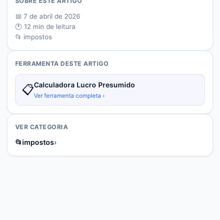
SOBRE ESTE ARTIGO
📅
7 de abril de 2026
🕐
12
min de leitura
📂
impostos
FERRAMENTA DESTE ARTIGO
Calculadora Lucro Presumido
📋
Ver ferramenta completa ›
VER CATEGORIA
📂
impostos
›