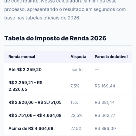
de contribuinte. Nossa calculadora simplifica esse
processo, apresentando o resultado em segundos com
base nas tabelas oficiais de 2026.
Tabela do Imposto de Renda 2026
Renda mensal
Alíquota
Parcela dedutível
Até R$ 2.259,20
Isento
—
R$ 2.259,21 – R$
7,5%
R$ 169,44
2.826,65
R$ 2.826,66 – R$ 3.751,05
15%
R$ 381,44
R$ 3.751,06 – R$ 4.664,68
22,5%
R$ 662,77
Acima de R$ 4.664,68
27,5%
R$ 896,00