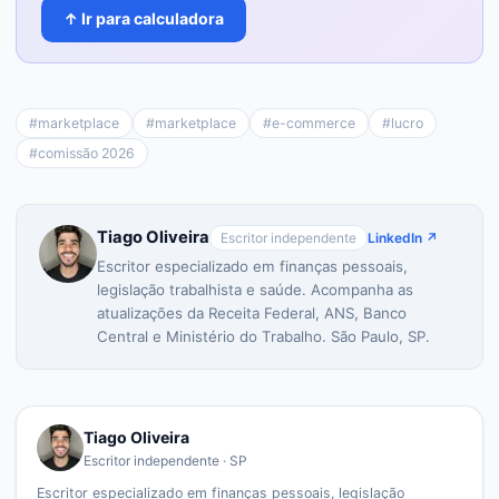
↑ Ir para calculadora
#
marketplace
#
marketplace
#
e-commerce
#
lucro
#
comissão 2026
Tiago Oliveira
Escritor independente
LinkedIn ↗
Escritor especializado em finanças pessoais,
legislação trabalhista e saúde. Acompanha as
atualizações da Receita Federal, ANS, Banco
Central e Ministério do Trabalho. São Paulo, SP.
Tiago Oliveira
Escritor independente · SP
Escritor especializado em finanças pessoais, legislação