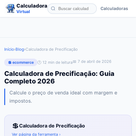
Calculadora
Calculadoras
Virtual
Início
›
Blog
›
Calculadora de Precificação
📅
7 de abril de 2026
🕐
12
min de leitura
💲
ecommerce
Calculadora de Precificação: Guia
Completo 2026
Calcule o preço de venda ideal com margem e
impostos.
💲
Calculadora de Precificação
Ver página da ferramenta ›