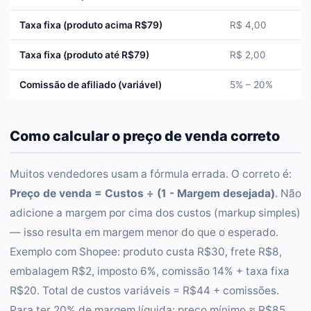
Taxa fixa (produto acima R$79)
R$ 4,00
Taxa fixa (produto até R$79)
R$ 2,00
Comissão de afiliado (variável)
5% – 20%
Como calcular o preço de venda correto
Muitos vendedores usam a fórmula errada. O correto é:
Preço de venda = Custos ÷ (1 - Margem desejada)
. Não
adicione a margem por cima dos custos (markup simples)
— isso resulta em margem menor do que o esperado.
Exemplo com Shopee: produto custa R$30, frete R$8,
embalagem R$2, imposto 6%, comissão 14% + taxa fixa
R$20. Total de custos variáveis = R$44 + comissões.
Para ter 20% de margem líquida: preço mínimo ≈ R$85.