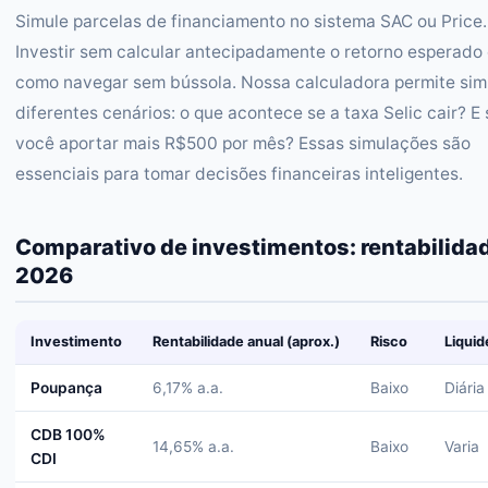
Simule parcelas de financiamento no sistema SAC ou Price.
Investir sem calcular antecipadamente o retorno esperado
como navegar sem bússola. Nossa calculadora permite sim
diferentes cenários: o que acontece se a taxa Selic cair? E 
você aportar mais R$500 por mês? Essas simulações são
essenciais para tomar decisões financeiras inteligentes.
Comparativo de investimentos: rentabilida
2026
Investimento
Rentabilidade anual (aprox.)
Risco
Liquid
Poupança
6,17% a.a.
Baixo
Diária
CDB 100%
14,65% a.a.
Baixo
Varia
CDI