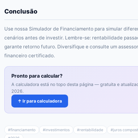
Conclusão
Use nossa Simulador de Financiamento para simular difere
cenários antes de investir. Lembre-se: rentabilidade pass
garante retorno futuro. Diversifique e consulte um assesso
financeiro certificado.
Pronto para calcular?
A calculadora está no topo desta página — gratuita e atualiza
2026.
↑ Ir para calculadora
#
financiamento
#
investimentos
#
rentabilidade
#
juros compos