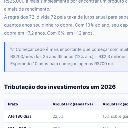
R$25.000 a mais simplesmente por encontrar um produto 
a mais de rendimento.
A regra dos 72: divida 72 pela taxa de juros anual para sab
quantos anos seu dinheiro dobra. Com 10% ao ano, seu capi
dobra em ~7,2 anos. Com 6%, em ~12 anos.
💡 Começar cedo é mais importante que começar com muit
R$200/mês dos 25 aos 65 anos (12% a.a.) = R$2,3 milhões.
Esperando 10 anos para começar: apenas R$700 mil.
Tributação dos investimentos em 2026
Prazo
Alíquota IR (renda fixa)
Alíquota IR (a
Até 180 dias
22,5%
15% sobre ga