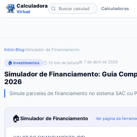
Calculadora
Calculadoras
Virtual
Início
›
Blog
›
Simulador de Financiamento
📅
7 de abril de 2026
🕐
13
min de leitura
🏠
investimentos
Simulador de Financiamento: Guia Comp
2026
Simule parcelas de financiamento no sistema SAC ou P
🏠
Simulador de Financiamento
Ver página da ferrame