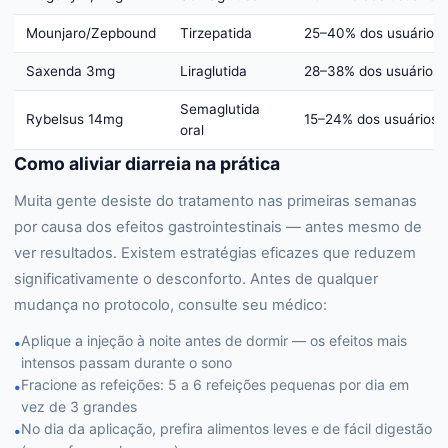
Mounjaro/Zepbound
Tirzepatida
25–40% dos usuários
Saxenda 3mg
Liraglutida
28–38% dos usuários
Semaglutida
Rybelsus 14mg
15–24% dos usuários
oral
Como aliviar diarreia na prática
Muita gente desiste do tratamento nas primeiras semanas
por causa dos efeitos gastrointestinais — antes mesmo de
ver resultados. Existem estratégias eficazes que reduzem
significativamente o desconforto. Antes de qualquer
mudança no protocolo, consulte seu médico:
Aplique a injeção à noite antes de dormir — os efeitos mais
•
intensos passam durante o sono
Fracione as refeições: 5 a 6 refeições pequenas por dia em
•
vez de 3 grandes
No dia da aplicação, prefira alimentos leves e de fácil digestão
•