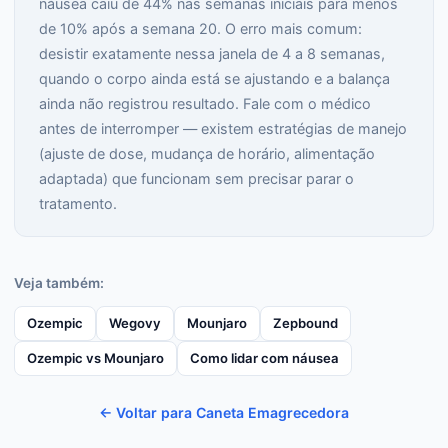
náusea caiu de 44% nas semanas iniciais para menos
de 10% após a semana 20. O erro mais comum:
desistir exatamente nessa janela de 4 a 8 semanas,
quando o corpo ainda está se ajustando e a balança
ainda não registrou resultado. Fale com o médico
antes de interromper — existem estratégias de manejo
(ajuste de dose, mudança de horário, alimentação
adaptada) que funcionam sem precisar parar o
tratamento.
Veja também:
Ozempic
Wegovy
Mounjaro
Zepbound
Ozempic vs Mounjaro
Como lidar com náusea
← Voltar para Caneta Emagrecedora