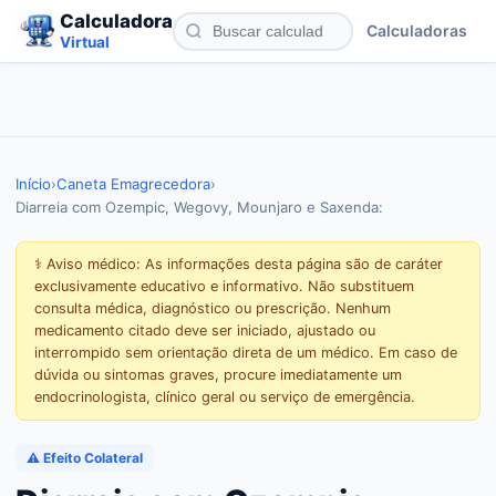
Calculadora
Calculadoras
Virtual
Início
›
Caneta Emagrecedora
›
Diarreia com Ozempic, Wegovy, Mounjaro e Saxenda:
⚕️ Aviso médico: As informações desta página são de caráter
exclusivamente educativo e informativo. Não substituem
consulta médica, diagnóstico ou prescrição. Nenhum
medicamento citado deve ser iniciado, ajustado ou
interrompido sem orientação direta de um médico. Em caso de
dúvida ou sintomas graves, procure imediatamente um
endocrinologista, clínico geral ou serviço de emergência.
⚠️ Efeito Colateral