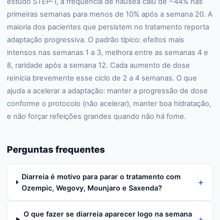
estudo STEP-1, a frequência de náusea caiu de ~44% nas
primeiras semanas para menos de 10% após a semana 20. A
maioria dos pacientes que persistem no tratamento reporta
adaptação progressiva. O padrão típico: efeitos mais
intensos nas semanas 1 a 3, melhora entre as semanas 4 e
8, raridade após a semana 12. Cada aumento de dose
reinicia brevemente esse ciclo de 2 a 4 semanas. O que
ajuda a acelerar a adaptação: manter a progressão de dose
conforme o protocolo (não acelerar), manter boa hidratação,
e não forçar refeições grandes quando não há fome.
Perguntas frequentes
Diarreia é motivo para parar o tratamento com
+
Ozempic, Wegovy, Mounjaro e Saxenda?
O que fazer se diarreia aparecer logo na semana
+