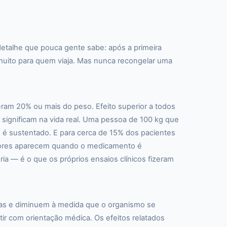
etalhe que pouca gente sabe: após a primeira
ta muito para quem viaja. Mas nunca recongelar uma
am 20% ou mais do peso. Efeito superior a todos
significam na vida real. Uma pessoa de 100 kg que
é sustentado. E para cerca de 15% dos pacientes
lhores aparecem quando o medicamento é
ia — é o que os próprios ensaios clínicos fizeram
anas e diminuem à medida que o organismo se
ir com orientação médica. Os efeitos relatados