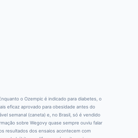
Enquanto o Ozempic é indicado para diabetes, o
ais eficaz aprovado para obesidade antes do
el semanal (caneta) e, no Brasil, só é vendido
formação sobre Wegovy quase sempre ouviu falar
: os resultados dos ensaios acontecem com