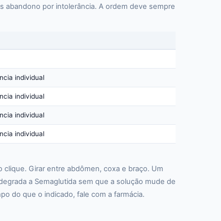
ais abandono por intolerância. A ordem deve sempre
cia individual
cia individual
cia individual
cia individual
o clique. Girar entre abdômen, coxa e braço. Um
da degrada a Semaglutida sem que a solução mude de
o do que o indicado, fale com a farmácia.