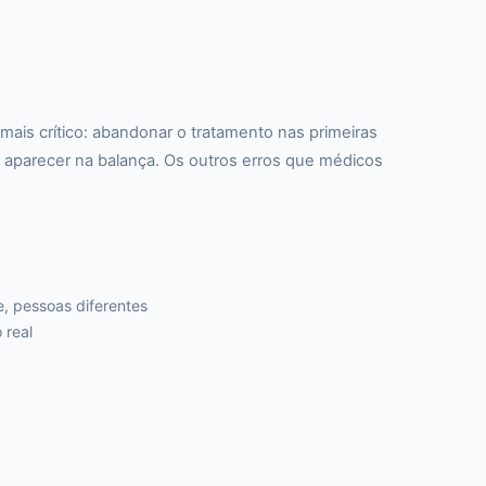
is crítico: abandonar o tratamento nas primeiras
o aparecer na balança. Os outros erros que médicos
, pessoas diferentes
 real