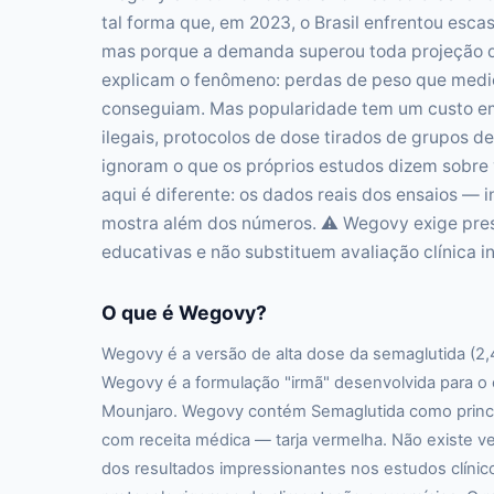
tal forma que, em 2023, o Brasil enfrentou esc
mas porque a demanda superou toda projeção da
explicam o fenômeno: perdas de peso que medi
conseguiam. Mas popularidade tem um custo e
ilegais, protocolos de dose tirados de grupos 
ignoram o que os próprios estudos dizem sobre v
aqui é diferente: os dados reais dos ensaios — i
mostra além dos números. ⚠️ Wegovy exige pres
educativas e não substituem avaliação clínica in
O que é Wegovy?
Wegovy é a versão de alta dose da semaglutida (2
Wegovy é a formulação "irmã" desenvolvida para o
Mounjaro. Wegovy contém Semaglutida como princípio
com receita médica — tarja vermelha. Não existe 
dos resultados impressionantes nos estudos clíni