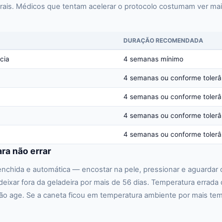
erais. Médicos que tentam acelerar o protocolo costumam ver m
DURAÇÃO RECOMENDADA
cia
4 semanas mínimo
4 semanas ou conforme tolerân
4 semanas ou conforme tolerân
4 semanas ou conforme tolerân
4 semanas ou conforme tolerân
ra não errar
nchida e automática — encostar na pele, pressionar e aguardar 
deixar fora da geladeira por mais de 56 dias. Temperatura erra
o age. Se a caneta ficou em temperatura ambiente por mais temp