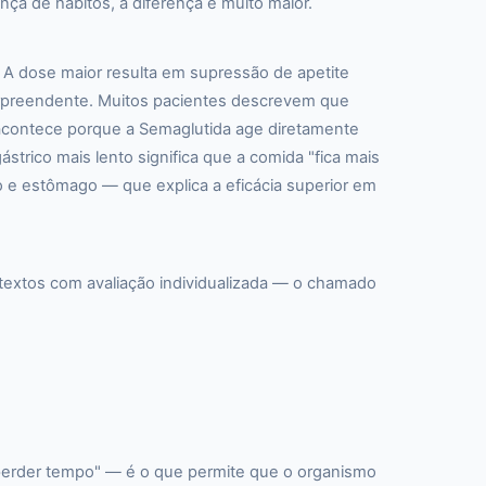
a de hábitos, a diferença é muito maior.
 dose maior resulta em supressão de apetite
surpreendente. Muitos pacientes descrevem que
contece porque a Semaglutida age diretamente
strico mais lento significa que a comida "fica mais
 e estômago — que explica a eficácia superior em
textos com avaliação individualizada — o chamado
perder tempo" — é o que permite que o organismo