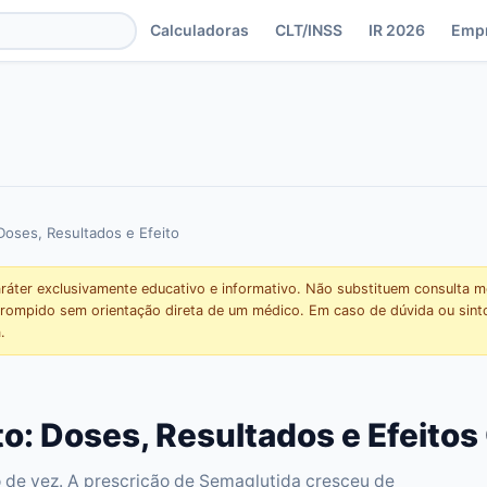
Calculadoras
CLT/INSS
IR 2026
Emp
oses, Resultados e Efeito
aráter exclusivamente educativo e informativo. Não substituem consulta 
terrompido sem orientação direta de um médico. Em caso de dúvida ou sin
.
 Doses, Resultados e Efeitos 
 de vez. A prescrição de Semaglutida cresceu de