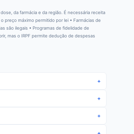
se, da farmácia e da região. É necessária receita
 o preço máximo permitido por lei • Farmácias de
s são ilegais • Programas de fidelidade de
brir, mas o IRPF permite dedução de despesas
+
+
+
+