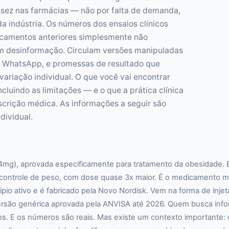
assez nas farmácias — não por falta de demanda,
 indústria. Os números dos ensaios clínicos
camentos anteriores simplesmente não
m desinformação. Circulam versões manipuladas
de WhatsApp, e promessas de resultado que
ariação individual. O que você vai encontrar
ncluindo as limitações — e o que a prática clínica
crição médica. As informações a seguir são
dividual.
,4mg), aprovada especificamente para tratamento da obesidade. 
 controle de peso, com dose quase 3x maior. É o medicamento m
 ativo e é fabricado pela Novo Nordisk. Vem na forma de injetáv
versão genérica aprovada pela ANVISA até 2026. Quem busca in
cos. E os números são reais. Mas existe um contexto importante