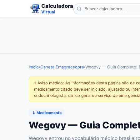
Calculadora
Virtual
Início
›
Caneta Emagrecedora
›
Wegovy — Guia Completo: D
⚕️ Aviso médico: As informações desta página são de c
medicamento citado deve ser iniciado, ajustado ou in
endocrinologista, clínico geral ou serviço de emergência
💉 Medicamento
Wegovy — Guia Completo:
Wegovy entrou no vocabulário médico brasileiro