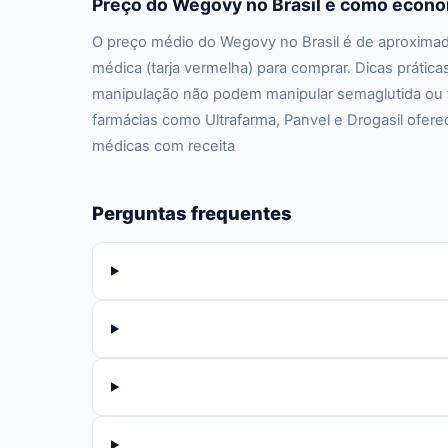
Preço do Wegovy no Brasil e como econo
O preço médio do Wegovy no Brasil é de aproximad
médica (tarja vermelha) para comprar. Dicas prátic
manipulação não podem manipular semaglutida ou ti
farmácias como Ultrafarma, Panvel e Drogasil ofe
médicas com receita
Perguntas frequentes