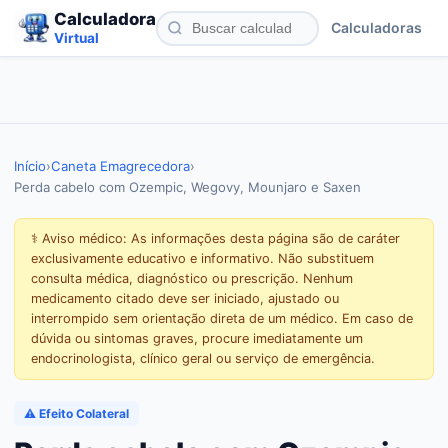
Calculadora
Calculadoras
Virtual
Início
›
Caneta Emagrecedora
›
Perda cabelo com Ozempic, Wegovy, Mounjaro e Saxen
⚕️ Aviso médico: As informações desta página são de caráter
exclusivamente educativo e informativo. Não substituem
consulta médica, diagnóstico ou prescrição. Nenhum
medicamento citado deve ser iniciado, ajustado ou
interrompido sem orientação direta de um médico. Em caso de
dúvida ou sintomas graves, procure imediatamente um
endocrinologista, clínico geral ou serviço de emergência.
⚠️ Efeito Colateral