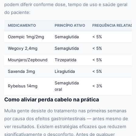
podem diferir conforme dose, tempo de uso e saúde geral
do paciente:
MEDICAMENTO
PRINCÍPIO ATIVO
FREQUÊNCIA RELATADA
Ozempic 1mg/2mg
Semaglutida
< 5%
Wegovy 2,4mg
Semaglutida
< 5%
Mounjaro/Zepbound
Tirzepatida
< 5%
Saxenda 3mg
Liraglutida
< 5%
Semaglutida
Rybelsus 14mg
< 3%
oral
Como aliviar perda cabelo na prática
Muita gente desiste do tratamento nas primeiras semanas
por causa dos efeitos gastrointestinais — antes mesmo de
ver resultados. Existem estratégias eficazes que reduzem
significativamente o desconforto. Antes de qualquer