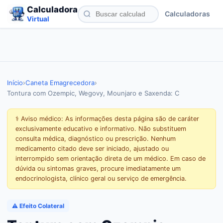
Calculadora
Calculadoras
Virtual
Início
›
Caneta Emagrecedora
›
Tontura com Ozempic, Wegovy, Mounjaro e Saxenda: C
⚕️ Aviso médico: As informações desta página são de caráter
exclusivamente educativo e informativo. Não substituem
consulta médica, diagnóstico ou prescrição. Nenhum
medicamento citado deve ser iniciado, ajustado ou
interrompido sem orientação direta de um médico. Em caso de
dúvida ou sintomas graves, procure imediatamente um
endocrinologista, clínico geral ou serviço de emergência.
⚠️ Efeito Colateral