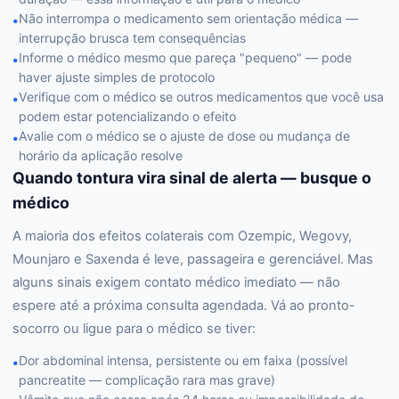
Não interrompa o medicamento sem orientação médica —
•
interrupção brusca tem consequências
Informe o médico mesmo que pareça "pequeno" — pode
•
haver ajuste simples de protocolo
Verifique com o médico se outros medicamentos que você usa
•
podem estar potencializando o efeito
Avalie com o médico se o ajuste de dose ou mudança de
•
horário da aplicação resolve
Quando tontura vira sinal de alerta — busque o
médico
A maioria dos efeitos colaterais com Ozempic, Wegovy,
Mounjaro e Saxenda é leve, passageira e gerenciável. Mas
alguns sinais exigem contato médico imediato — não
espere até a próxima consulta agendada. Vá ao pronto-
socorro ou ligue para o médico se tiver:
Dor abdominal intensa, persistente ou em faixa (possível
•
pancreatite — complicação rara mas grave)