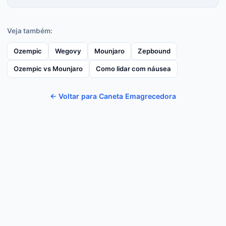
Veja também:
Ozempic
Wegovy
Mounjaro
Zepbound
Ozempic vs Mounjaro
Como lidar com náusea
← Voltar para Caneta Emagrecedora