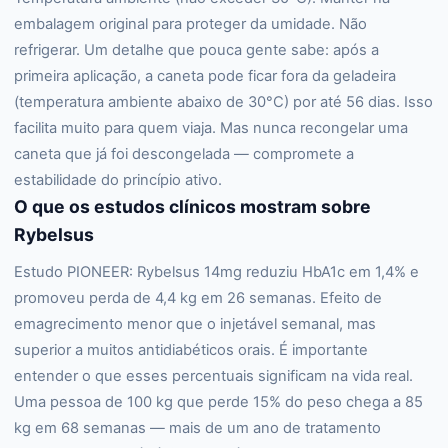
embalagem original para proteger da umidade. Não
refrigerar. Um detalhe que pouca gente sabe: após a
primeira aplicação, a caneta pode ficar fora da geladeira
(temperatura ambiente abaixo de 30°C) por até 56 dias. Isso
facilita muito para quem viaja. Mas nunca recongelar uma
caneta que já foi descongelada — compromete a
estabilidade do princípio ativo.
O que os estudos clínicos mostram sobre
Rybelsus
Estudo PIONEER: Rybelsus 14mg reduziu HbA1c em 1,4% e
promoveu perda de 4,4 kg em 26 semanas. Efeito de
emagrecimento menor que o injetável semanal, mas
superior a muitos antidiabéticos orais. É importante
entender o que esses percentuais significam na vida real.
Uma pessoa de 100 kg que perde 15% do peso chega a 85
kg em 68 semanas — mais de um ano de tratamento