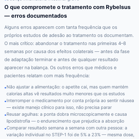
O que compromete o tratamento com Rybelsus
— erros documentados
Alguns erros aparecem com tanta frequência que os
próprios estudos de adesão ao tratamento os documentam.
O mais crítico: abandonar o tratamento nas primeiras 4–8
semanas por causa dos efeitos colaterais — antes da fase
de adaptação terminar e antes de qualquer resultado
aparecer na balança. Os outros erros que médicos e
pacientes relatam com mais frequência:
Não ajustar a alimentação: o apetite cai, mas quem mantém
•
calorias altas vê resultados muito menores que os estudos
Interromper o medicamento por conta própria ao sentir náusea
•
— existe manejo clínico para isso, não precisa parar
Reusar agulhas: a ponta dobra microscopicamente e causa
•
lipodistrofia — o endurecimento que prejudica a absorção
Comparar resultado semana a semana com outra pessoa: a
•
variação individual no STEP-1 foi de 5% a 23% — mesma dose,