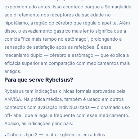
experimentado antes. Isso acontece porque a Semaglutida
age diretamente nos receptores de saciedade no
hipotálamo, a região do cérebro que regula o apetite. Além
disso, o esvaziamento gástrico mais lento significa que a
comida "fica mais tempo no estômago", prolongando a
sensação de satisfação após as refeições. É esse
mecanismo duplo — cérebro e estômago — que explica a
eficácia superior em comparação com medicamentos mais
antigos.
Para que serve Rybelsus?
Rybelsus tem indicações clínicas formais aprovadas pela
ANVISA. Na prática médica, também é usado em outros
contextos com avaliação individualizada — o chamado uso
off-label, que é legal e frequente com esse medicamento.
Abaixo, as indicações principais:
Diabetes tipo 2 — controle glicêmico em adultos
•