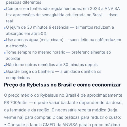
pessoas diferentes
Comprar em fontes não regulamentadas: em 2023 a ANVISA
•
fez apreensões de semaglutida adulterada no Brasil — risco
real
O jejum de 30 minutos é essencial — alimentos reduzem a
•
absorção em até 50%
Use apenas água (meia xícara) — suco, leite ou café reduzem
•
a absorção
Tome sempre no mesmo horário — preferencialmente ao
•
acordar
Não tome outros remédios até 30 minutos depois
•
Guarde longe do banheiro — a umidade danifica os
•
comprimidos
Preço do Rybelsus no Brasil e como economizar
O preço médio do Rybelsus no Brasil é de aproximadamente
R$ 700/mês — e pode variar bastante dependendo da dose,
da farmácia e da região. É necessária receita médica (tarja
vermelha) para comprar. Dicas práticas para reduzir o custo:
• Consulte a tabela CMED da ANVISA para o preço máximo