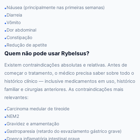
Náusea (principalmente nas primeiras semanas)
•
Diarreia
•
Vômito
•
Dor abdominal
•
Constipação
•
Redução de apetite
•
Quem não pode usar Rybelsus?
Existem contraindicações absolutas e relativas. Antes de
começar o tratamento, o médico precisa saber sobre todo o
histórico clínico — inclusive medicamentos em uso, histórico
familiar e cirurgias anteriores. As contraindicações mais
relevantes:
Carcinoma medular de tireoide
•
NEM2
•
Gravidez e amamentação
•
Gastroparesia (retardo do esvaziamento gástrico grave)
•
Doença inflamatória intestinal grave
•