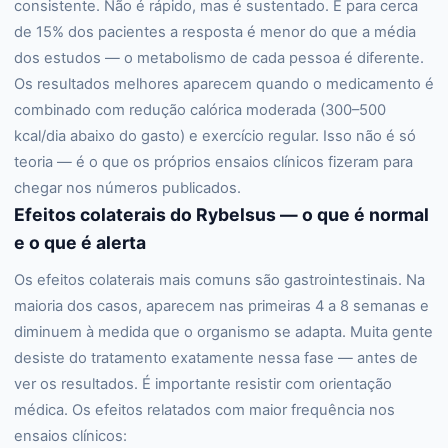
consistente. Não é rápido, mas é sustentado. E para cerca
de 15% dos pacientes a resposta é menor do que a média
dos estudos — o metabolismo de cada pessoa é diferente.
Os resultados melhores aparecem quando o medicamento é
combinado com redução calórica moderada (300–500
kcal/dia abaixo do gasto) e exercício regular. Isso não é só
teoria — é o que os próprios ensaios clínicos fizeram para
chegar nos números publicados.
Efeitos colaterais do Rybelsus — o que é normal
e o que é alerta
Os efeitos colaterais mais comuns são gastrointestinais. Na
maioria dos casos, aparecem nas primeiras 4 a 8 semanas e
diminuem à medida que o organismo se adapta. Muita gente
desiste do tratamento exatamente nessa fase — antes de
ver os resultados. É importante resistir com orientação
médica. Os efeitos relatados com maior frequência nos
ensaios clínicos: