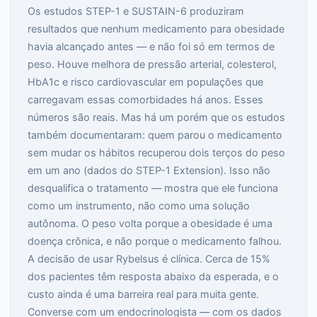
Os estudos STEP-1 e SUSTAIN-6 produziram
resultados que nenhum medicamento para obesidade
havia alcançado antes — e não foi só em termos de
peso. Houve melhora de pressão arterial, colesterol,
HbA1c e risco cardiovascular em populações que
carregavam essas comorbidades há anos. Esses
números são reais. Mas há um porém que os estudos
também documentaram: quem parou o medicamento
sem mudar os hábitos recuperou dois terços do peso
em um ano (dados do STEP-1 Extension). Isso não
desqualifica o tratamento — mostra que ele funciona
como um instrumento, não como uma solução
autônoma. O peso volta porque a obesidade é uma
doença crônica, e não porque o medicamento falhou.
A decisão de usar Rybelsus é clínica. Cerca de 15%
dos pacientes têm resposta abaixo da esperada, e o
custo ainda é uma barreira real para muita gente.
Converse com um endocrinologista — com os dados