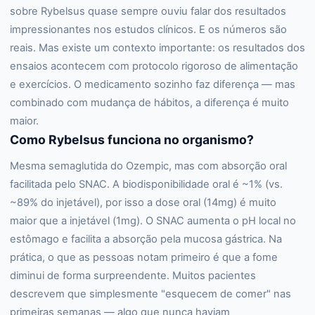
sobre Rybelsus quase sempre ouviu falar dos resultados
impressionantes nos estudos clínicos. E os números são
reais. Mas existe um contexto importante: os resultados dos
ensaios acontecem com protocolo rigoroso de alimentação
e exercícios. O medicamento sozinho faz diferença — mas
combinado com mudança de hábitos, a diferença é muito
maior.
Como Rybelsus funciona no organismo?
Mesma semaglutida do Ozempic, mas com absorção oral
facilitada pelo SNAC. A biodisponibilidade oral é ~1% (vs.
~89% do injetável), por isso a dose oral (14mg) é muito
maior que a injetável (1mg). O SNAC aumenta o pH local no
estômago e facilita a absorção pela mucosa gástrica. Na
prática, o que as pessoas notam primeiro é que a fome
diminui de forma surpreendente. Muitos pacientes
descrevem que simplesmente "esquecem de comer" nas
primeiras semanas — algo que nunca haviam