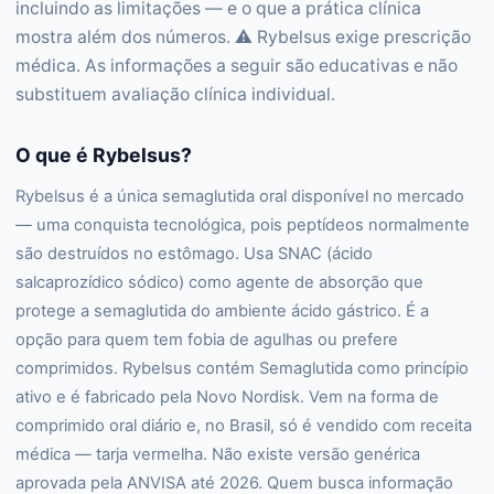
incluindo as limitações — e o que a prática clínica
mostra além dos números. ⚠️ Rybelsus exige prescrição
médica. As informações a seguir são educativas e não
substituem avaliação clínica individual.
O que é Rybelsus?
Rybelsus é a única semaglutida oral disponível no mercado
— uma conquista tecnológica, pois peptídeos normalmente
são destruídos no estômago. Usa SNAC (ácido
salcaprozídico sódico) como agente de absorção que
protege a semaglutida do ambiente ácido gástrico. É a
opção para quem tem fobia de agulhas ou prefere
comprimidos. Rybelsus contém Semaglutida como princípio
ativo e é fabricado pela Novo Nordisk. Vem na forma de
comprimido oral diário e, no Brasil, só é vendido com receita
médica — tarja vermelha. Não existe versão genérica
aprovada pela ANVISA até 2026. Quem busca informação