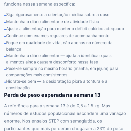
funciona nessa semana específica:
Siga rigorosamente a orientação médica sobre a dose
•
Mantenha o diário alimentar e de atividade física
•
Ajuste a alimentação para manter o déficit calórico adequado
•
Continue com exames regulares de acompanhamento
•
Foque em qualidade de vida, não apenas no número da
•
balança
Mantenha o diário alimentar — ajuda a identificar quais
•
alimentos ainda causam desconforto nessa fase
Pese-se sempre no mesmo horário (manhã, em jejum) para
•
comparações mais consistentes
Hidrate-se bem — a desidratação piora a tontura e a
•
constipação
Perda de peso esperada na semana 13
A referência para a semana 13 é de 0,5 a 1,5 kg. Mas
números de estudos populacionais escondem uma variação
enorme. Nos ensaios STEP com semaglutida, os
participantes que mais perderam chegaram a 23% do peso