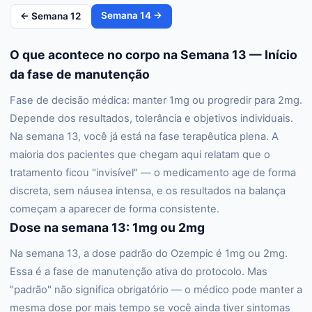
Semana
14
→
← Semana
12
O que acontece no corpo na Semana 13 — Início
da fase de manutenção
Fase de decisão médica: manter 1mg ou progredir para 2mg.
Depende dos resultados, tolerância e objetivos individuais.
Na semana 13, você já está na fase terapêutica plena. A
maioria dos pacientes que chegam aqui relatam que o
tratamento ficou "invisível" — o medicamento age de forma
discreta, sem náusea intensa, e os resultados na balança
começam a aparecer de forma consistente.
Dose na semana 13: 1mg ou 2mg
Na semana 13, a dose padrão do Ozempic é 1mg ou 2mg.
Essa é a fase de manutenção ativa do protocolo. Mas
"padrão" não significa obrigatório — o médico pode manter a
mesma dose por mais tempo se você ainda tiver sintomas