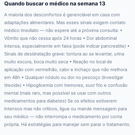
Quando buscar o médico na semana 13
A maioria dos desconfortos é gerenciável em casa com
adaptações alimentares. Mas esses sinais exigem contato
médico imediato — não espere até a próxima consulta: •
Vômito que não cessa após 24 horas • Dor abdominal
intensa, especialmente em faixa (pode indicar pancreatite) •
Sinais de desidratação grave: tontura ao se levantar, urina
muito escura, boca muito seca • Reação no local de
aplicação com vermelhão, calor e inchaço que não melhora
em 48h • Qualquer nódulo ou dor no pescoço (investigar
tireoide) • Hipoglicemia com tremores, suor frio e confusão
mental (mais raro, mas possível se usar com outros
medicamentos para diabetes) Se os efeitos estiverem
intensos mas não críticos, ligue ou mande mensagem para
seu médico — não interrompa o medicamento por conta
própria. Há estratégias para manejar sem parar o tratamento.