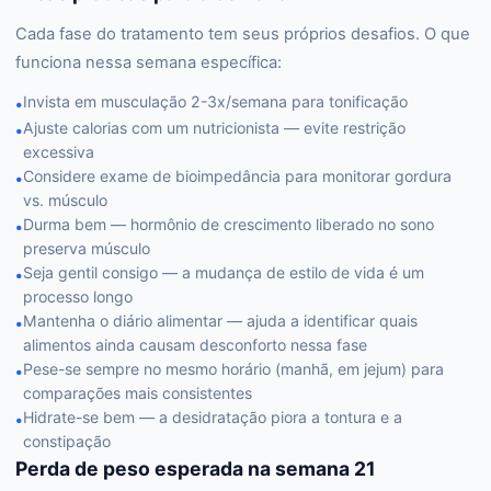
Cada fase do tratamento tem seus próprios desafios. O que
funciona nessa semana específica:
Invista em musculação 2-3x/semana para tonificação
•
Ajuste calorias com um nutricionista — evite restrição
•
excessiva
Considere exame de bioimpedância para monitorar gordura
•
vs. músculo
Durma bem — hormônio de crescimento liberado no sono
•
preserva músculo
Seja gentil consigo — a mudança de estilo de vida é um
•
processo longo
Mantenha o diário alimentar — ajuda a identificar quais
•
alimentos ainda causam desconforto nessa fase
Pese-se sempre no mesmo horário (manhã, em jejum) para
•
comparações mais consistentes
Hidrate-se bem — a desidratação piora a tontura e a
•
constipação
Perda de peso esperada na semana 21