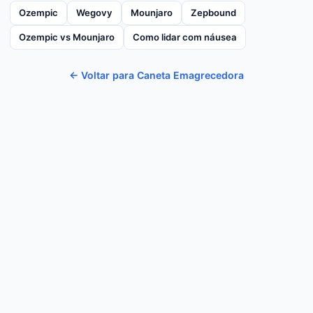
Ozempic
Wegovy
Mounjaro
Zepbound
Ozempic vs Mounjaro
Como lidar com náusea
← Voltar para Caneta Emagrecedora