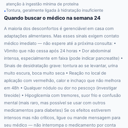
atenção à ingestão mínima de proteína
Tontura, geralmente ligada à hidratação insuficiente
•
Quando buscar o médico na semana 24
A maioria dos desconfortos é gerenciável em casa com
adaptações alimentares. Mas esses sinais exigem contato
médico imediato — não espere até a próxima consulta: •
Vômito que não cessa após 24 horas • Dor abdominal
intensa, especialmente em faixa (pode indicar pancreatite) •
Sinais de desidratação grave: tontura ao se levantar, urina
muito escura, boca muito seca • Reação no local de
aplicação com vermelhão, calor e inchaço que não melhora
em 48h • Qualquer nódulo ou dor no pescoço (investigar
tireoide) • Hipoglicemia com tremores, suor frio e confusão
mental (mais raro, mas possível se usar com outros
medicamentos para diabetes) Se os efeitos estiverem
intensos mas não críticos, ligue ou mande mensagem para
seu médico — não interrompa o medicamento por conta