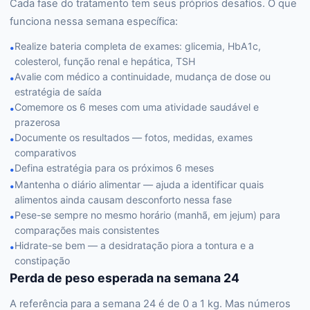
Cada fase do tratamento tem seus próprios desafios. O que
funciona nessa semana específica:
Realize bateria completa de exames: glicemia, HbA1c,
•
colesterol, função renal e hepática, TSH
Avalie com médico a continuidade, mudança de dose ou
•
estratégia de saída
Comemore os 6 meses com uma atividade saudável e
•
prazerosa
Documente os resultados — fotos, medidas, exames
•
comparativos
Defina estratégia para os próximos 6 meses
•
Mantenha o diário alimentar — ajuda a identificar quais
•
alimentos ainda causam desconforto nessa fase
Pese-se sempre no mesmo horário (manhã, em jejum) para
•
comparações mais consistentes
Hidrate-se bem — a desidratação piora a tontura e a
•
constipação
Perda de peso esperada na semana 24
A referência para a semana 24 é de 0 a 1 kg. Mas números