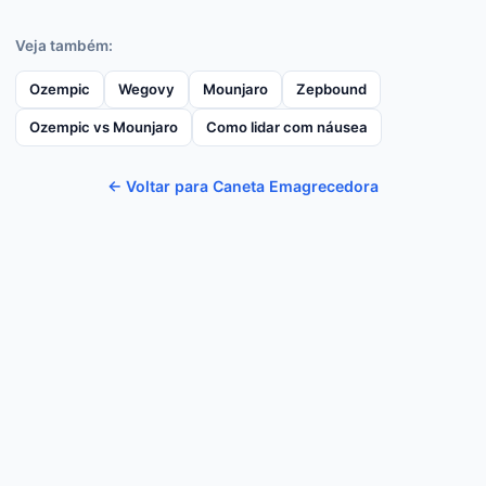
Veja também:
Ozempic
Wegovy
Mounjaro
Zepbound
Ozempic vs Mounjaro
Como lidar com náusea
← Voltar para Caneta Emagrecedora