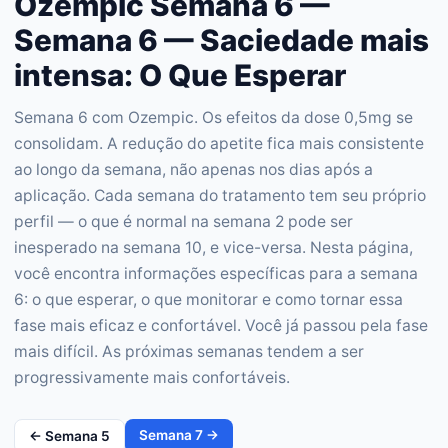
Ozempic Semana 6 —
Semana 6 — Saciedade mais
intensa: O Que Esperar
Semana 6 com Ozempic. Os efeitos da dose 0,5mg se
consolidam. A redução do apetite fica mais consistente
ao longo da semana, não apenas nos dias após a
aplicação. Cada semana do tratamento tem seu próprio
perfil — o que é normal na semana 2 pode ser
inesperado na semana 10, e vice-versa. Nesta página,
você encontra informações específicas para a semana
6: o que esperar, o que monitorar e como tornar essa
fase mais eficaz e confortável. Você já passou pela fase
mais difícil. As próximas semanas tendem a ser
progressivamente mais confortáveis.
Semana
7
→
← Semana
5