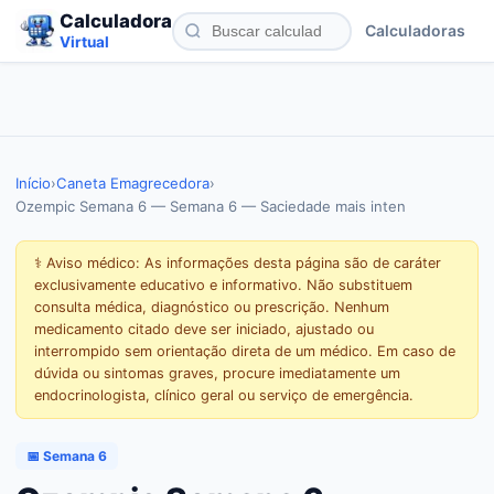
Calculadora
Calculadoras
Virtual
Início
›
Caneta Emagrecedora
›
Ozempic Semana 6 — Semana 6 — Saciedade mais inten
⚕️ Aviso médico: As informações desta página são de caráter
exclusivamente educativo e informativo. Não substituem
consulta médica, diagnóstico ou prescrição. Nenhum
medicamento citado deve ser iniciado, ajustado ou
interrompido sem orientação direta de um médico. Em caso de
dúvida ou sintomas graves, procure imediatamente um
endocrinologista, clínico geral ou serviço de emergência.
📅 Semana 6