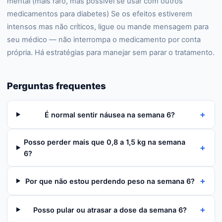
mental (mais raro, mas possível se usar com outros
medicamentos para diabetes) Se os efeitos estiverem
intensos mas não críticos, ligue ou mande mensagem para
seu médico — não interrompa o medicamento por conta
própria. Há estratégias para manejar sem parar o tratamento.
Perguntas frequentes
+
É normal sentir náusea na semana 6?
Posso perder mais que 0,8 a 1,5 kg na semana
+
6?
+
Por que não estou perdendo peso na semana 6?
+
Posso pular ou atrasar a dose da semana 6?