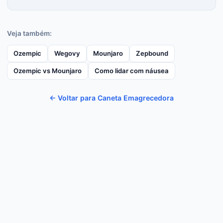
Veja também:
Ozempic
Wegovy
Mounjaro
Zepbound
Ozempic vs Mounjaro
Como lidar com náusea
← Voltar para Caneta Emagrecedora