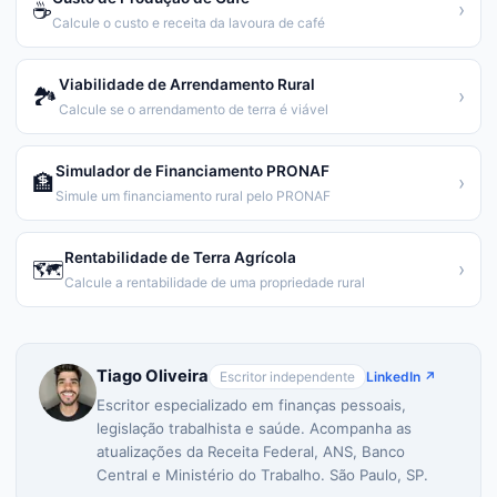
☕
›
Calcule o custo e receita da lavoura de café
Viabilidade de Arrendamento Rural
🏞️
›
Calcule se o arrendamento de terra é viável
Simulador de Financiamento PRONAF
🏦
›
Simule um financiamento rural pelo PRONAF
Rentabilidade de Terra Agrícola
🗺️
›
Calcule a rentabilidade de uma propriedade rural
Tiago Oliveira
Escritor independente
LinkedIn ↗
Escritor especializado em finanças pessoais,
legislação trabalhista e saúde. Acompanha as
atualizações da Receita Federal, ANS, Banco
Central e Ministério do Trabalho. São Paulo, SP.