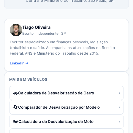
Central e Ministério do Trabalho. São Paulo, SP.
Tiago Oliveira
Escritor independente · SP
Escritor especializado em finanças pessoais, legislação
trabalhista e saúde. Acompanha as atualizações da Receita
Federal, ANS e Ministério do Trabalho desde 2015.
LinkedIn →
MAIS EM
VEÍCULOS
🚗
›
Calculadora de Desvalorização de Carro
🔄
›
Comparador de Desvalorização por Modelo
🏍️
›
Calculadora de Desvalorização de Moto