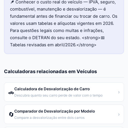
📌
Conhecer o custo real do veículo — IPVA, seguro,
combustível, manutenção e desvalorização — é
fundamental antes de financiar ou trocar de carro. Os
valores usam tabelas e alíquotas vigentes em 2026.
Para questões legais como multas e infrações,
consulte o DETRAN do seu estado. <strong>📅
Tabelas revisadas em abril/2026.</strong>
Calculadoras relacionadas em
Veículos
Calculadora de Desvalorização de Carro
🚗
›
Descubra quanto seu carro perde de valor com o tempo
Comparador de Desvalorização por Modelo
🔄
›
Compare a desvalorização entre dois carros