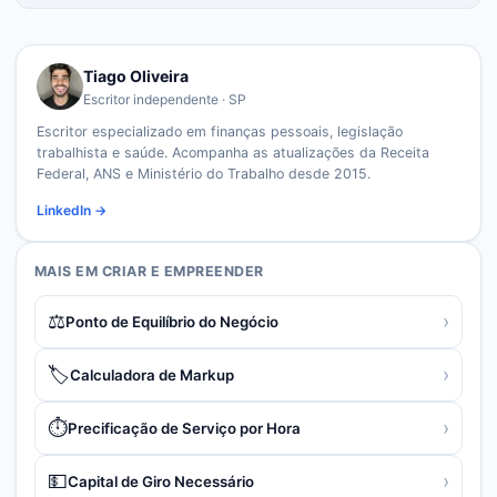
Tiago Oliveira
Escritor independente · SP
Escritor especializado em finanças pessoais, legislação
trabalhista e saúde. Acompanha as atualizações da Receita
Federal, ANS e Ministério do Trabalho desde 2015.
LinkedIn →
MAIS EM
CRIAR E EMPREENDER
⚖️
›
Ponto de Equilíbrio do Negócio
🏷️
›
Calculadora de Markup
⏱️
›
Precificação de Serviço por Hora
💵
›
Capital de Giro Necessário