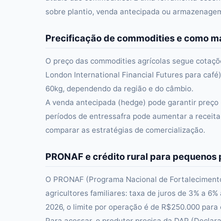
sobre plantio, venda antecipada ou armazenage
Precificação de commodities e como ma
O preço das commodities agrícolas segue cotaçõe
London International Financial Futures para caf
60kg, dependendo da região e do câmbio.
A venda antecipada (hedge) pode garantir preço 
períodos de entressafra pode aumentar a receita
comparar as estratégias de comercialização.
PRONAF e crédito rural para pequenos 
O PRONAF (Programa Nacional de Fortalecimento d
agricultores familiares: taxa de juros de 3% a 6
2026, o limite por operação é de R$250.000 para
Para acessar, o produtor precisa da DAP (Decla