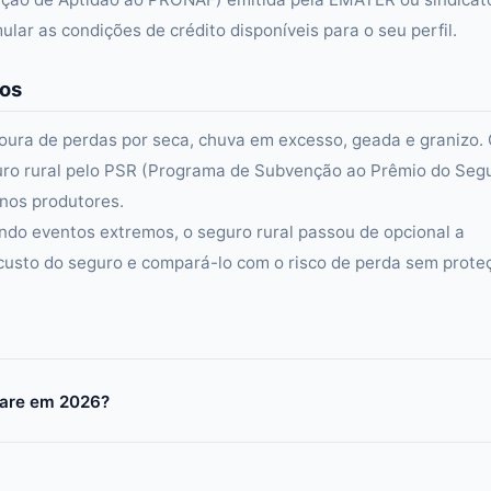
lar as condições de crédito disponíveis para o seu perfil.
cos
voura de perdas por seca, chuva em excesso, geada e granizo.
guro rural pelo PSR (Programa de Subvenção ao Prêmio do Seg
nos produtores.
ndo eventos extremos, o seguro rural passou de opcional a
 custo do seguro e compará-lo com o risco de perda sem prote
tare em 2026?