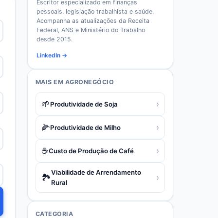
Escritor especializado em finanças
pessoais, legislação trabalhista e saúde.
Acompanha as atualizações da Receita
Federal, ANS e Ministério do Trabalho
desde 2015.
LinkedIn →
MAIS EM
AGRONEGÓCIO
🌱
›
Produtividade de Soja
🌽
›
Produtividade de Milho
☕
›
Custo de Produção de Café
Viabilidade de Arrendamento
🏞️
›
Rural
CATEGORIA