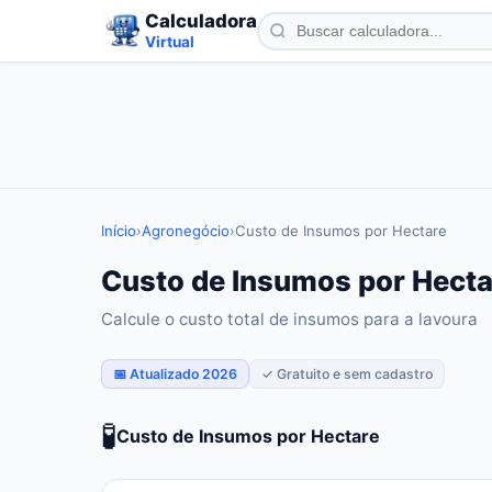
Calculadora
Virtual
Início
›
Agronegócio
›
Custo de Insumos por Hectare
Custo de Insumos por Hecta
Calcule o custo total de insumos para a lavoura
📅 Atualizado 2026
✓ Gratuito e sem cadastro
🧪
Custo de Insumos por Hectare