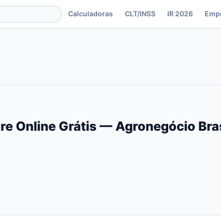
Calculadoras
CLT/INSS
IR 2026
Emp
re Online Grátis — Agronegócio Bra