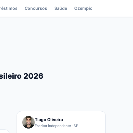
réstimos
Concursos
Saúde
Ozempic
sileiro 2026
Tiago Oliveira
Escritor independente · SP