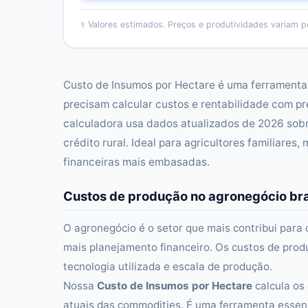
⚕️
Valores estimados. Preços e produtividades variam po
Custo de Insumos por Hectare é uma ferramenta 
precisam calcular custos e rentabilidade com pr
calculadora usa dados atualizados de 2026 sob
crédito rural. Ideal para agricultores familiare
financeiras mais embasadas.
Custos de produção no agronegócio bra
O agronegócio é o setor que mais contribui para
mais planejamento financeiro. Os custos de pro
tecnologia utilizada e escala de produção.
Nossa
Custo de Insumos por Hectare
calcula os
atuais das commodities. É uma ferramenta essen