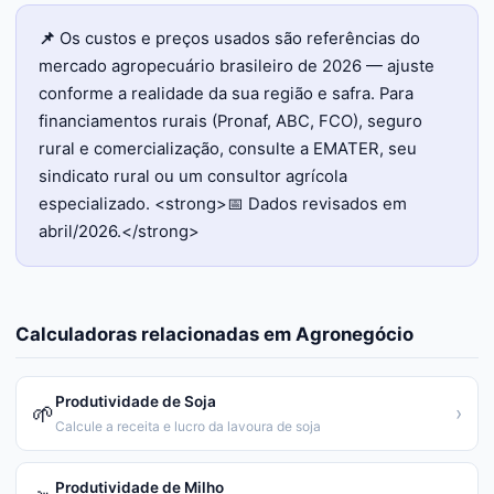
📌
Os custos e preços usados são referências do
mercado agropecuário brasileiro de 2026 — ajuste
conforme a realidade da sua região e safra. Para
financiamentos rurais (Pronaf, ABC, FCO), seguro
rural e comercialização, consulte a EMATER, seu
sindicato rural ou um consultor agrícola
especializado. <strong>📅 Dados revisados em
abril/2026.</strong>
Calculadoras relacionadas em
Agronegócio
Produtividade de Soja
🌱
›
Calcule a receita e lucro da lavoura de soja
Produtividade de Milho