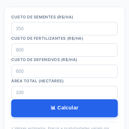
CUSTO DE SEMENTES (R$/HA)
CUSTO DE FERTILIZANTES (R$/HA)
CUSTO DE DEFENSIVOS (R$/HA)
ÁREA TOTAL (HECTARES)
📊 Calcular
⚕️
Valores estimados. Preços e produtividades variam por