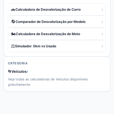
🚗
›
Calculadora de Desvalorização de Carro
🔄
›
Comparador de Desvalorização por Modelo
🏍️
›
Calculadora de Desvalorização de Moto
⚖️
›
Simulador: 0km vs Usado
CATEGORIA
📂
Veículos
›
Veja todas as calculadoras de
Veículos
disponíveis
gratuitamente.