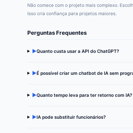
Não comece com o projeto mais complexo. Escolha
Isso cria confiança para projetos maiores.
Perguntas Frequentes
▶
Quanto custa usar a API do ChatGPT?
▶
É possível criar um chatbot de IA sem prog
▶
Quanto tempo leva para ter retorno com IA?
▶
IA pode substituir funcionários?