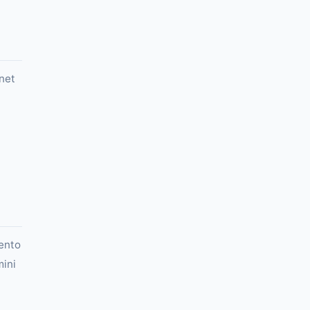
net
ento
ini