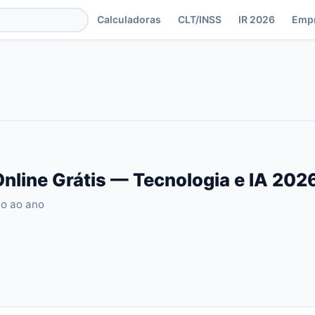
Calculadoras
CLT/INSS
IR 2026
Emp
nline Grátis — Tecnologia e IA 202
io ao ano