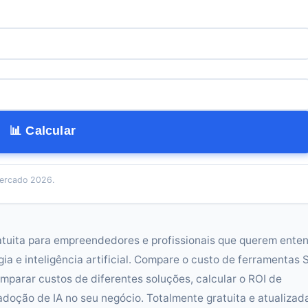
📊 Calcular
ercado 2026.
atuita para empreendedores e profissionais que querem ente
ia e inteligência artificial. Compare o custo de ferramentas
mparar custos de diferentes soluções, calcular o ROI de
oção de IA no seu negócio. Totalmente gratuita e atualizad