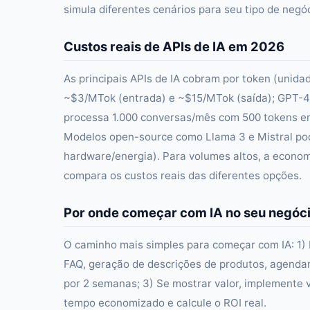
simula diferentes cenários para seu tipo de negóc
Custos reais de APIs de IA em 2026
As principais APIs de IA cobram por token (unid
~$3/MTok (entrada) e ~$15/MTok (saída); GPT-4
processa 1.000 conversas/mês com 500 tokens e
Modelos open-source como Llama 3 e Mistral pod
hardware/energia). Para volumes altos, a econo
compara os custos reais das diferentes opções.
Por onde começar com IA no seu negóc
O caminho mais simples para começar com IA: 1)
FAQ, geração de descrições de produtos, agenda
por 2 semanas; 3) Se mostrar valor, implemente 
tempo economizado e calcule o ROI real.