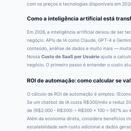
com os preços e tecnologias disponíveis em 202
Como a inteligência artificial está tr
Em 2026, a inteligência artificial deixou de ser t
negócio. APIs de IA como Claude, GPT-4 e Gemin
conteúdo, análise de dados e muito mais — mui
Nossa
Custo de SaaS por Usuário
ajuda a calcul
negócio. O primeiro passo é entender o custo atu
ROI de automação: como calcular se val
O cálculo de ROI de automação é simples: (Econo
Se um chatbot de IA custa R$300/mês e reduz 20
de (R$2.000 - R$300) ÷ R$300 × 100 = 567% ao 
Além da economia direta, considere benefícios in
escalabilidade sem custo adicional e dados gera