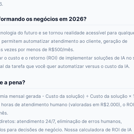
6.
ansformando os negócios em 2026?
ecnologia do futuro e se tornou realidade acessível para qualqu
i permitem automatizar atendimento ao cliente, geração de
tas vezes por menos de R$500/mês.
ar o custo e o retorno (ROI) de implementar soluções de IA no
al da tarefa que você quer automatizar versus o custo da IA.
e a pena?
mia mensal gerada - Custo da solução) ÷ Custo da solução × 
 horas de atendimento humano (valoradas em R$2.000), o ROI
mês.
diretos: atendimento 24/7, eliminação de erros humanos,
dos para decisões de negócio. Nossa calculadora de ROI de IA