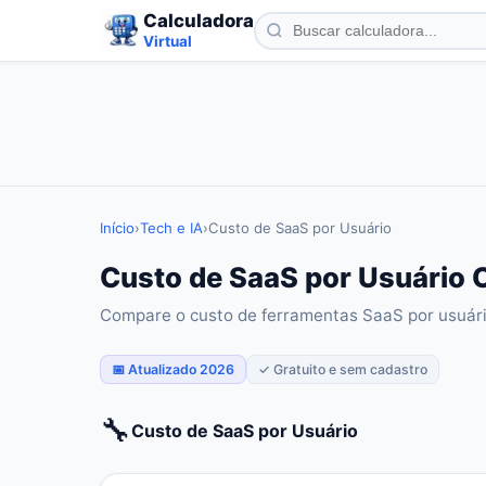
Calculadora
Virtual
Início
›
Tech e IA
›
Custo de SaaS por Usuário
Custo de SaaS por Usuário O
Compare o custo de ferramentas SaaS por usuár
📅 Atualizado 2026
✓ Gratuito e sem cadastro
🔧
Custo de SaaS por Usuário