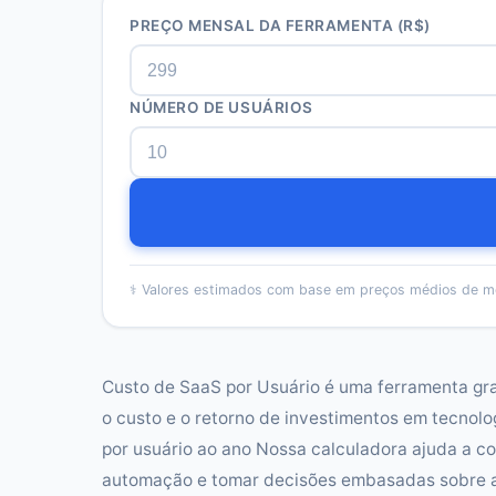
PREÇO MENSAL DA FERRAMENTA (R$)
NÚMERO DE USUÁRIOS
⚕️
Valores estimados com base em preços médios de m
Custo de SaaS por Usuário é uma ferramenta gr
o custo e o retorno de investimentos em tecnolog
por usuário ao ano Nossa calculadora ajuda a co
automação e tomar decisões embasadas sobre ad