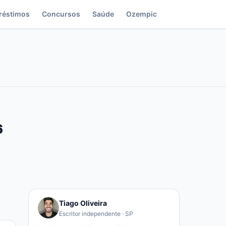
réstimos
Concursos
Saúde
Ozempic
6
Tiago Oliveira
Escritor independente · SP