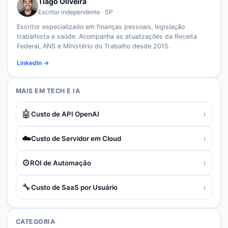
Tiago Oliveira
Escritor independente · SP
Escritor especializado em finanças pessoais, legislação
trabalhista e saúde. Acompanha as atualizações da Receita
Federal, ANS e Ministério do Trabalho desde 2015.
LinkedIn →
MAIS EM
TECH E IA
🤖
›
Custo de API OpenAI
☁️
›
Custo de Servidor em Cloud
⚙️
›
ROI de Automação
🔧
›
Custo de SaaS por Usuário
CATEGORIA