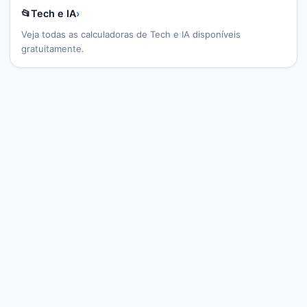
📂
Tech e IA
›
Veja todas as calculadoras de
Tech e IA
disponíveis
gratuitamente.