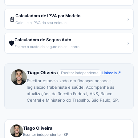
Calculadora de IPVA por Modelo
📄
›
Calcule o IPVA do seu veículo
Calculadora de Seguro Auto
🛡️
›
Estime o custo do seguro do seu carro
Tiago Oliveira
Escritor independente
LinkedIn ↗
Escritor especializado em finanças pessoais,
legislação trabalhista e saúde. Acompanha as
atualizações da Receita Federal, ANS, Banco
Central e Ministério do Trabalho. São Paulo, SP.
Tiago Oliveira
Escritor independente · SP