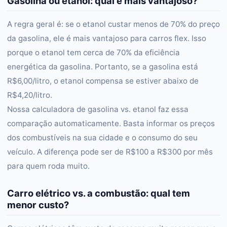
Gasolina ou etanol: qual é mais vantajoso?
A regra geral é: se o etanol custar menos de 70% do preço
da gasolina, ele é mais vantajoso para carros flex. Isso
porque o etanol tem cerca de 70% da eficiência
energética da gasolina. Portanto, se a gasolina está
R$6,00/litro, o etanol compensa se estiver abaixo de
R$4,20/litro.
Nossa calculadora de gasolina vs. etanol faz essa
comparação automaticamente. Basta informar os preços
dos combustíveis na sua cidade e o consumo do seu
veículo. A diferença pode ser de R$100 a R$300 por mês
para quem roda muito.
Carro elétrico vs. a combustão: qual tem
menor custo?