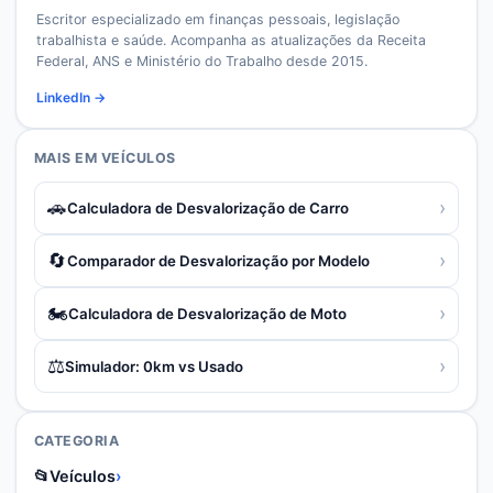
Escritor especializado em finanças pessoais, legislação
trabalhista e saúde. Acompanha as atualizações da Receita
Federal, ANS e Ministério do Trabalho desde 2015.
LinkedIn →
MAIS EM
VEÍCULOS
🚗
›
Calculadora de Desvalorização de Carro
🔄
›
Comparador de Desvalorização por Modelo
🏍️
›
Calculadora de Desvalorização de Moto
⚖️
›
Simulador: 0km vs Usado
CATEGORIA
📂
Veículos
›