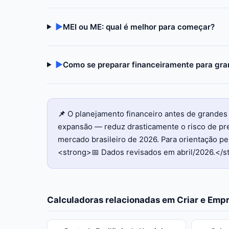
▶
MEI ou ME: qual é melhor para começar?
▶
Como se preparar financeiramente para g
📌
O planejamento financeiro antes de grande
expansão — reduz drasticamente o risco de pre
mercado brasileiro de 2026. Para orientação per
<strong>📅 Dados revisados em abril/2026.</s
Calculadoras relacionadas em
Criar e Emp