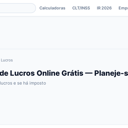
Calculadoras
CLT/INSS
IR 2026
Emp
e Lucros
 de Lucros Online Grátis — Planeje-
 lucros e se há imposto