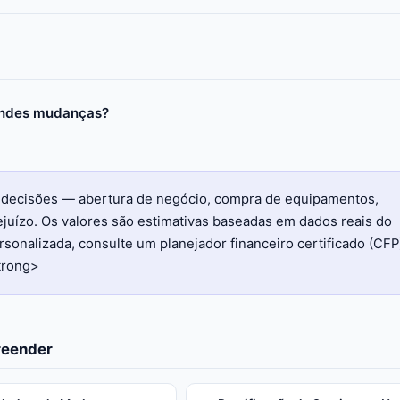
randes mudanças?
s decisões — abertura de negócio, compra de equipamentos,
juízo. Os valores são estimativas baseadas em dados reais do
sonalizada, consulte um planejador financeiro certificado (CFP
trong>
reender