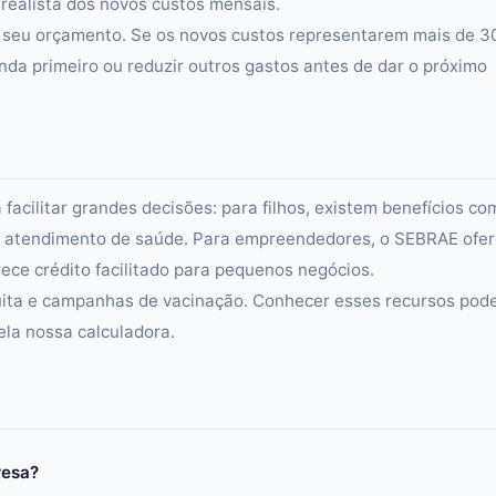
realista dos novos custos mensais.
o seu orçamento. Se os novos custos representarem mais de 
nda primeiro ou reduzir outros gastos antes de dar o próximo
 facilitar grandes decisões: para filhos, existem benefícios co
ara atendimento de saúde. Para empreendedores, o SEBRAE ofe
rece crédito facilitado para pequenos negócios.
tuita e campanhas de vacinação. Conhecer esses recursos pod
ela nossa calculadora.
resa?