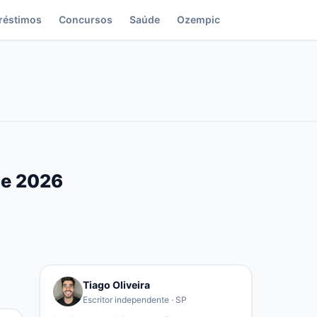
réstimos
Concursos
Saúde
Ozempic
se 2026
Tiago Oliveira
Escritor independente · SP