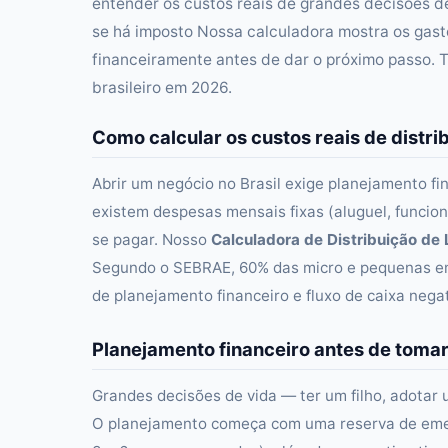
entender os custos reais de grandes decisões de
se há imposto Nossa calculadora mostra os gast
financeiramente antes de dar o próximo passo. 
brasileiro em 2026.
Como calcular os custos reais de distri
Abrir um negócio no Brasil exige planejamento fi
existem despesas mensais fixas (aluguel, funcioná
se pagar. Nosso
Calculadora de Distribuição de
Segundo o SEBRAE, 60% das micro e pequenas emp
de planejamento financeiro e fluxo de caixa nega
Planejamento financeiro antes de toma
Grandes decisões de vida — ter um filho, adotar 
O planejamento começa com uma reserva de eme