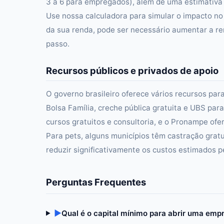
3 a 6 para empregados), além de uma estimativa 
Use nossa calculadora para simular o impacto n
da sua renda, pode ser necessário aumentar a re
passo.
Recursos públicos e privados de apoio
O governo brasileiro oferece vários recursos para
Bolsa Família, creche pública gratuita e UBS p
cursos gratuitos e consultoria, e o Pronampe ofe
Para pets, alguns municípios têm castração gra
reduzir significativamente os custos estimados p
Perguntas Frequentes
▶
Qual é o capital mínimo para abrir uma emp