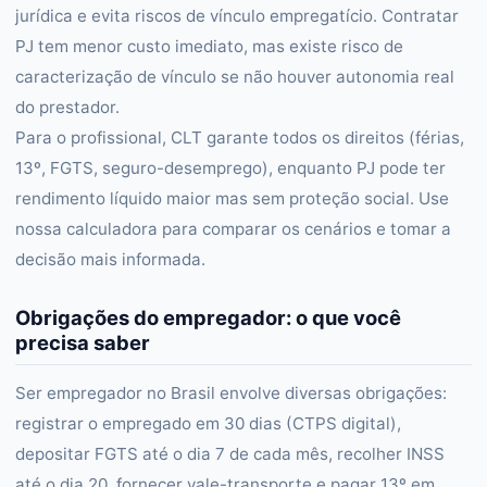
jurídica e evita riscos de vínculo empregatício. Contratar
PJ tem menor custo imediato, mas existe risco de
caracterização de vínculo se não houver autonomia real
do prestador.
Para o profissional, CLT garante todos os direitos (férias,
13º, FGTS, seguro-desemprego), enquanto PJ pode ter
rendimento líquido maior mas sem proteção social. Use
nossa calculadora para comparar os cenários e tomar a
decisão mais informada.
Obrigações do empregador: o que você
precisa saber
Ser empregador no Brasil envolve diversas obrigações:
registrar o empregado em 30 dias (CTPS digital),
depositar FGTS até o dia 7 de cada mês, recolher INSS
até o dia 20, fornecer vale-transporte e pagar 13º em