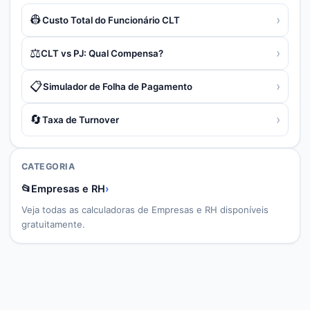
👷
›
Custo Total do Funcionário CLT
⚖️
›
CLT vs PJ: Qual Compensa?
📋
›
Simulador de Folha de Pagamento
🔄
›
Taxa de Turnover
CATEGORIA
📂
Empresas e RH
›
Veja todas as calculadoras de
Empresas e RH
disponíveis
gratuitamente.