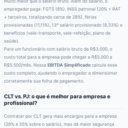
muito maior que o salário bruto. Além do salário, o
empregador paga: FGTS (8%), INSS patronal (20% + RAT
+ terceiros, totalizando cerca de 28%), férias
provisionadas (11,11%), 13º salário provisionado (8,33%) e
benefícios (vale-transporte, vale-refeição, plano de
saúde).
Para um funcionário com salário bruto de R$3.000, o
custo total para a empresa pode chegar a R$5.000 a
R$5.500/mês. Nossa
EBITDA Simplificado
calcula esse
custo completo, ajudando o empregador a dimensionar
corretamente sua folha de pagamento.
CLT vs. PJ: o que é melhor para empresa e
profissional?
Contratar por CLT gera mais encargos para a empresa
(28% a 35% sobre o salário), mas dá maior segurança