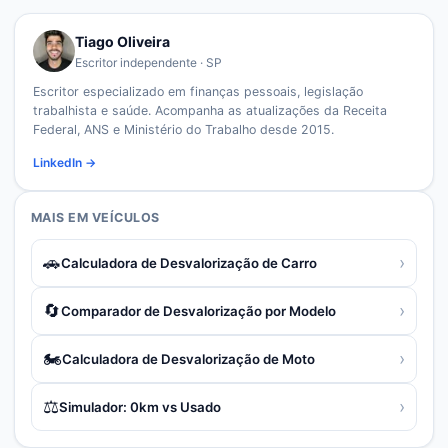
Tiago Oliveira
Escritor independente · SP
Escritor especializado em finanças pessoais, legislação
trabalhista e saúde. Acompanha as atualizações da Receita
Federal, ANS e Ministério do Trabalho desde 2015.
LinkedIn →
MAIS EM
VEÍCULOS
🚗
›
Calculadora de Desvalorização de Carro
🔄
›
Comparador de Desvalorização por Modelo
🏍️
›
Calculadora de Desvalorização de Moto
⚖️
›
Simulador: 0km vs Usado