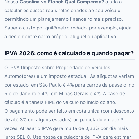
Nossa
Gasolina vs Etanol: Qual Compensa?
ajuda a
calcular os custos reais relacionados ao seu veículo,
permitindo um planejamento financeiro mais preciso.
Saber o custo por quilômetro rodado, por exemplo, ajuda
a decidir entre carro próprio, aluguel ou aplicativo.
IPVA 2026: como é calculado e quando pagar?
O IPVA (Imposto sobre Propriedade de Veículos
Automotores) é um imposto estadual. As alíquotas variam
por estado: em São Paulo é 4% para carros de passeio, no
Rio de Janeiro é 4%, em Minas Gerais é 4%. A base de
cálculo é a tabela FIPE do veículo no início do ano.
O pagamento pode ser feito em cota única (com desconto
de até 3% em alguns estados) ou parcelado em até 3
vezes. Atrasar o IPVA gera multa de 0,33% por dia mais
juros SELIC. Use nossa calculadora de IPVA para estimar