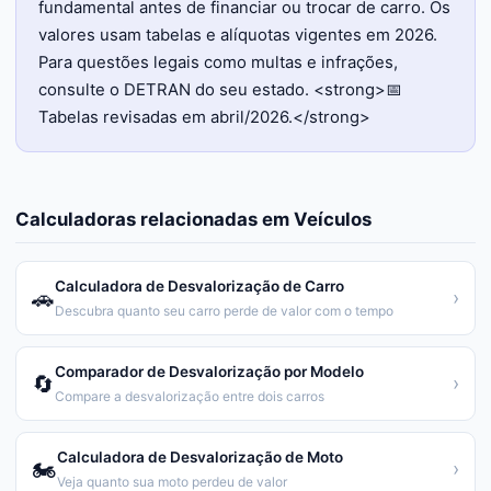
fundamental antes de financiar ou trocar de carro. Os
valores usam tabelas e alíquotas vigentes em 2026.
Para questões legais como multas e infrações,
consulte o DETRAN do seu estado. <strong>📅
Tabelas revisadas em abril/2026.</strong>
Calculadoras relacionadas em
Veículos
Calculadora de Desvalorização de Carro
🚗
›
Descubra quanto seu carro perde de valor com o tempo
Comparador de Desvalorização por Modelo
🔄
›
Compare a desvalorização entre dois carros
Calculadora de Desvalorização de Moto
🏍️
›
Veja quanto sua moto perdeu de valor