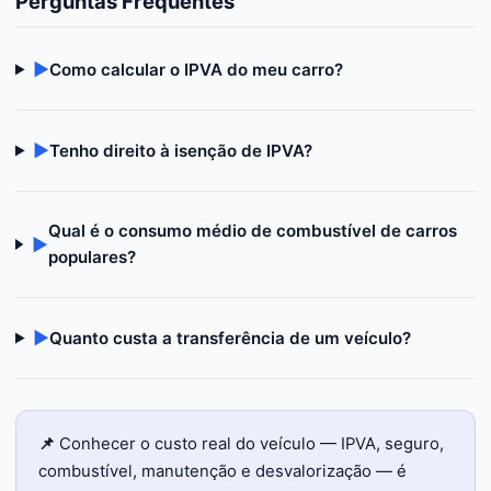
Perguntas Frequentes
▶
Como calcular o IPVA do meu carro?
▶
Tenho direito à isenção de IPVA?
Qual é o consumo médio de combustível de carros
▶
populares?
▶
Quanto custa a transferência de um veículo?
📌
Conhecer o custo real do veículo — IPVA, seguro,
combustível, manutenção e desvalorização — é