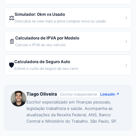
Simulador: 0km vs Usado
⚖️
›
Descubra se vale mais a pena comprar novo ou usado
Calculadora de IPVA por Modelo
📄
›
Calcule o IPVA do seu veículo
Calculadora de Seguro Auto
🛡️
›
Estime o custo do seguro do seu carro
Tiago Oliveira
Escritor independente
LinkedIn ↗
Escritor especializado em finanças pessoais,
legislação trabalhista e saúde. Acompanha as
atualizações da Receita Federal, ANS, Banco
Central e Ministério do Trabalho. São Paulo, SP.