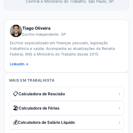
Central e Ministério do Trabalho. São Paulo, SP.
Tiago Oliveira
Escritor independente · SP
Escritor especializado em finanças pessoais, legislação
trabalhista e saúde. Acompanha as atualizações da Receita
Federal, ANS e Ministério do Trabalho desde 2015.
LinkedIn →
MAIS EM
TRABALHISTA
📋
›
Calculadora de Rescisão
🏖️
›
Calculadora de Férias
💰
›
Calculadora de Salário Líquido