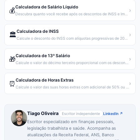
Calculadora de Salário Líquido
💰
›
Descubra quanto você recebe após os descontos de INSS e Imposto de Renda.
Calculadora de INSS
🏛️
›
Calcule o desconto do INSS com alíquotas progressivas de 2026.
Calculadora de 13º Salário
🎁
›
Calcule o valor do décimo terceiro proporcional com os descontos.
Calculadora de Horas Extras
⏰
›
Calcule o valor das suas horas extras com adicional de 50% ou 100%.
Tiago Oliveira
Escritor independente
LinkedIn ↗
Escritor especializado em finanças pessoais,
legislação trabalhista e saúde. Acompanha as
atualizações da Receita Federal, ANS, Banco